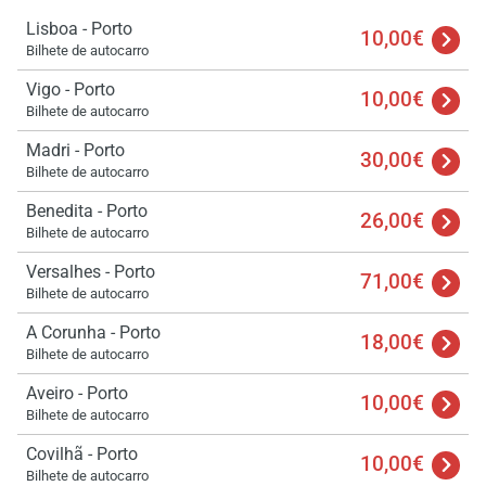
Carre
por 
Lisboa - Porto
10,00€
espe
Bilhete de autocarro
Vigo - Porto
10,00€
Bilhete de autocarro
Madri - Porto
30,00€
Bilhete de autocarro
Benedita - Porto
26,00€
Bilhete de autocarro
Versalhes - Porto
71,00€
Bilhete de autocarro
A Corunha - Porto
18,00€
Bilhete de autocarro
Aveiro - Porto
10,00€
Bilhete de autocarro
Covilhã - Porto
10,00€
Bilhete de autocarro