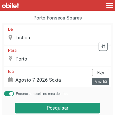
Porto Fonseca Soares
De
Para
Ida
Hoje
Amanhã
Encontrar hotéis no meu destino
Pesquisar