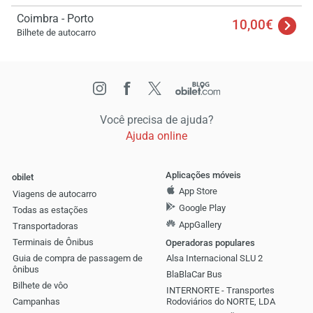
Coimbra - Porto
10,00€
Bilhete de autocarro
Você precisa de ajuda?
Ajuda online
Aplicações móveis
obilet
App Store
Viagens de autocarro
Google Play
Todas as estações
AppGallery
Transportadoras
Terminais de Ônibus
Operadoras populares
Guia de compra de passagem de
Alsa Internacional SLU 2
ônibus
BlaBlaCar Bus
Bilhete de vôo
INTERNORTE - Transportes
Campanhas
Rodoviários do NORTE, LDA