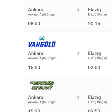
Ankara
Elazig
Ankara (Aşti) Otogarı
Elazığ Otogarı
08:00
20:15
Ankara
Elazig
Ankara (Aşti) Otogarı
Elazığ Otogarı
15:00
02:00
Ankara
Elazig
Ankara (Aşti) Otogarı
Elazığ Otogarı
15:30
03:50