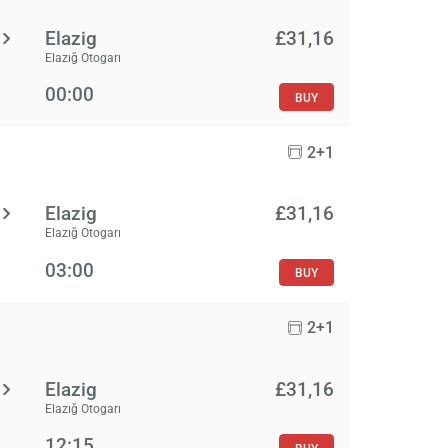
Elazig
£‎31,16
Elazığ Otogarı
00:00
BUY
2+1
Elazig
£‎31,16
Elazığ Otogarı
03:00
BUY
2+1
Elazig
£‎31,16
Elazığ Otogarı
12:15