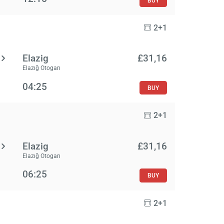
BUY
2+1
Elazig
£‎31,16
Elazığ Otogarı
04:25
BUY
2+1
Elazig
£‎31,16
Elazığ Otogarı
06:25
BUY
2+1