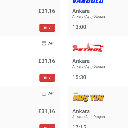
£‎31,16
Ankara
Ankara (Aşti) Otogarı
13:00
BUY
2+1
£‎31,16
Ankara
Ankara (Aşti) Otogarı
15:30
BUY
2+1
£‎31,16
Ankara
Ankara (Aşti) Otogarı
17:15