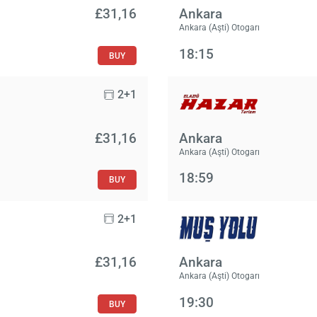
£‎31,16
Ankara
Ankara (Aşti) Otogarı
18:15
BUY
2+1
£‎31,16
Ankara
Ankara (Aşti) Otogarı
18:59
BUY
2+1
£‎31,16
Ankara
Ankara (Aşti) Otogarı
19:30
BUY