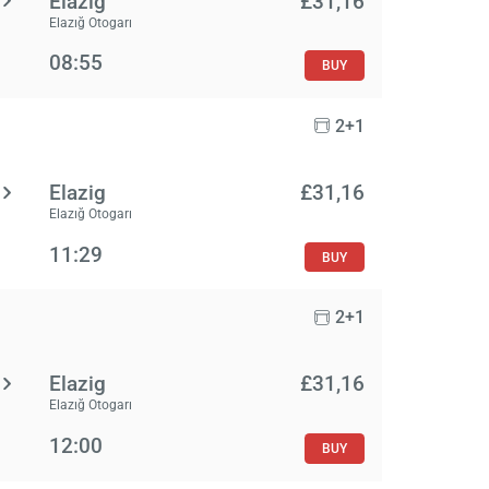
Elazig
£‎31,16
Elazığ Otogarı
08:55
BUY
2+1
Elazig
£‎31,16
Elazığ Otogarı
11:29
BUY
2+1
Elazig
£‎31,16
Elazığ Otogarı
12:00
BUY