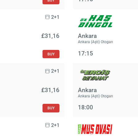
BUY
2+1
£‎31,16
Ankara
Ankara (Aşti) Otogarı
17:15
BUY
2+1
£‎31,16
Ankara
Ankara (Aşti) Otogarı
18:00
BUY
2+1