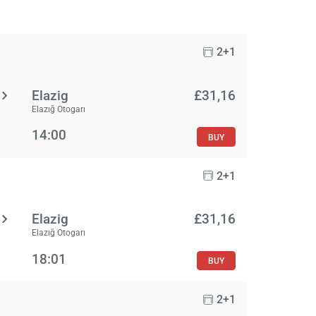
2+1
Elazig
£‎31,16
Elazığ Otogarı
14:00
BUY
2+1
Elazig
£‎31,16
Elazığ Otogarı
18:01
BUY
2+1