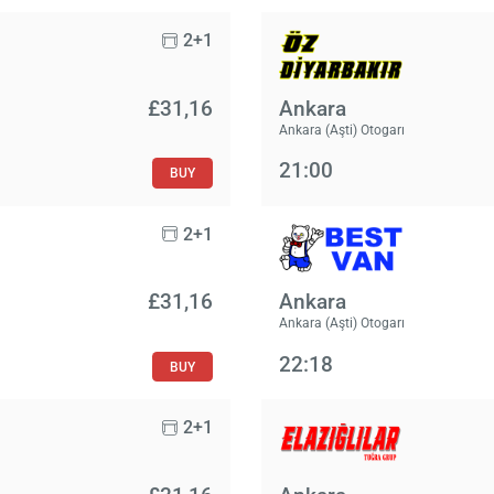
2+1
£‎31,16
Ankara
Ankara (Aşti) Otogarı
21:00
BUY
2+1
£‎31,16
Ankara
Ankara (Aşti) Otogarı
22:18
BUY
2+1