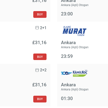
£‎31,16
Ankara
Ankara (Aşti) Otogarı
23:00
BUY
2+1
£‎31,16
Ankara
Ankara (Aşti) Otogarı
23:59
BUY
2+2
£‎31,16
Ankara
Ankara (Aşti) Otogarı
01:30
BUY