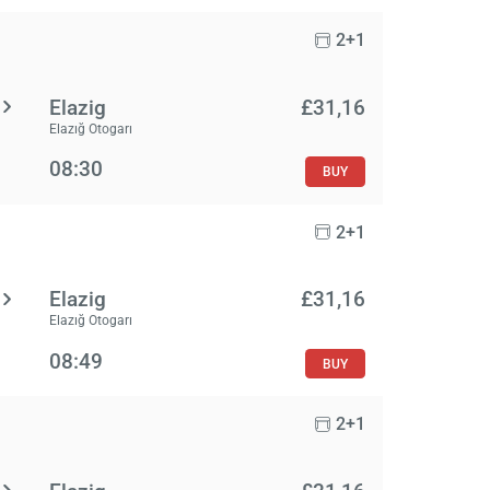
2+1
Elazig
£‎31,16
Elazığ Otogarı
08:30
BUY
2+1
Elazig
£‎31,16
Elazığ Otogarı
08:49
BUY
2+1