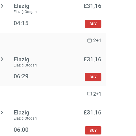
Elazig
£‎31,16
Elazığ Otogarı
04:15
BUY
2+1
Elazig
£‎31,16
Elazığ Otogarı
06:29
BUY
2+1
Elazig
£‎31,16
Elazığ Otogarı
06:00
BUY