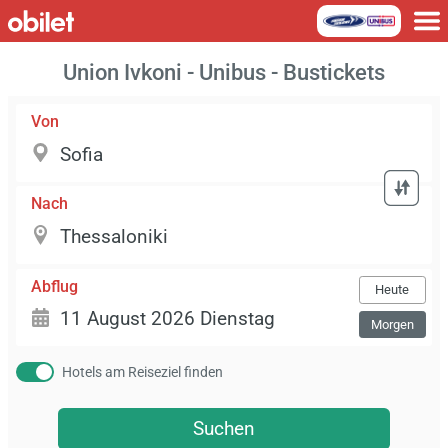
Union Ivkoni - Unibus - Bustickets
Von
Nach
Abflug
Heute
Morgen
Hotels am Reiseziel finden
Suchen