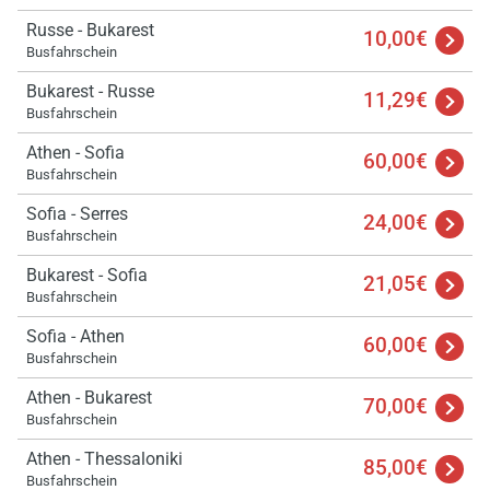
Russe - Bukarest
10,00€
Busfahrschein
Bukarest - Russe
11,29€
Busfahrschein
Athen - Sofia
60,00€
Busfahrschein
Sofia - Serres
24,00€
Busfahrschein
Bukarest - Sofia
21,05€
Busfahrschein
Sofia - Athen
60,00€
Busfahrschein
Athen - Bukarest
70,00€
Busfahrschein
Athen - Thessaloniki
85,00€
Busfahrschein