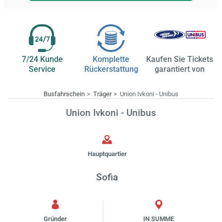
7/24 Kunde
Komplette
Kaufen Sie Tickets
Service
Rückerstattung
garantiert von
Busfahrschein
Träger
Union Ivkoni - Unibus
Union Ivkoni - Unibus
Hauptquartier
Sofia
Gründer
IN SUMME