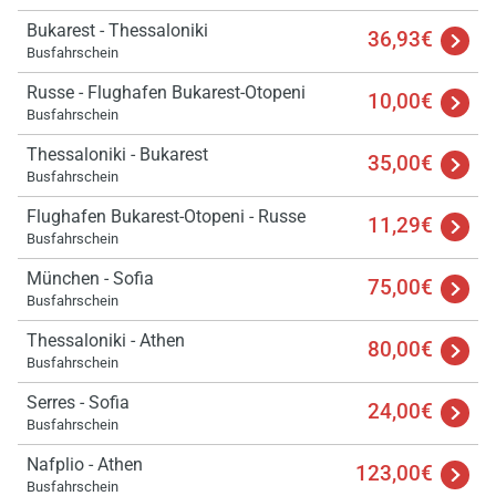
Bukarest - Thessaloniki
36,93€
Busfahrschein
Russe - Flughafen Bukarest-Otopeni
10,00€
Busfahrschein
Thessaloniki - Bukarest
35,00€
Busfahrschein
Flughafen Bukarest-Otopeni - Russe
11,29€
Busfahrschein
München - Sofia
75,00€
Busfahrschein
Thessaloniki - Athen
80,00€
Busfahrschein
Serres - Sofia
24,00€
Busfahrschein
Nafplio - Athen
123,00€
Busfahrschein