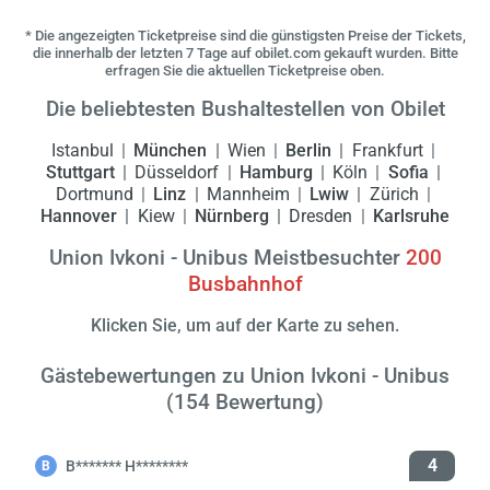
* Die angezeigten Ticketpreise sind die günstigsten Preise der Tickets,
die innerhalb der letzten 7 Tage auf obilet.com gekauft wurden. Bitte
erfragen Sie die aktuellen Ticketpreise oben.
Die beliebtesten Bushaltestellen von Obilet
Istanbul
München
Wien
Berlin
Frankfurt
Stuttgart
Düsseldorf
Hamburg
Köln
Sofia
Dortmund
Linz
Mannheim
Lwiw
Zürich
Hannover
Kiew
Nürnberg
Dresden
Karlsruhe
Union Ivkoni - Unibus Meistbesuchter
200
Busbahnhof
Klicken Sie, um auf der Karte zu sehen.
Gästebewertungen zu Union Ivkoni - Unibus
(154 Bewertung)
4
В******* Н********
В