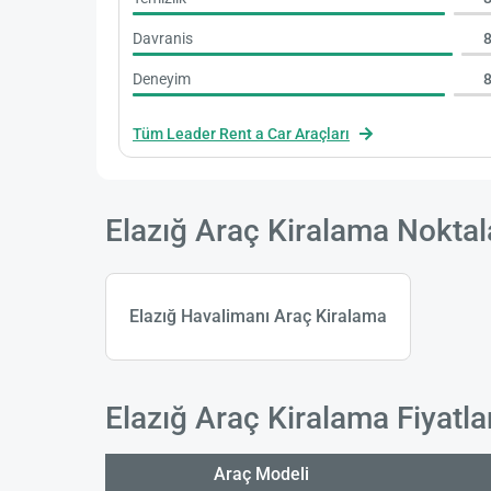
Davranis
8
Deneyim
8
Tüm Leader Rent a Car Araçları
Elazığ Araç Kiralama Noktal
Elazığ Havalimanı Araç Kiralama
Elazığ Araç Kiralama Fiyatla
Araç Modeli