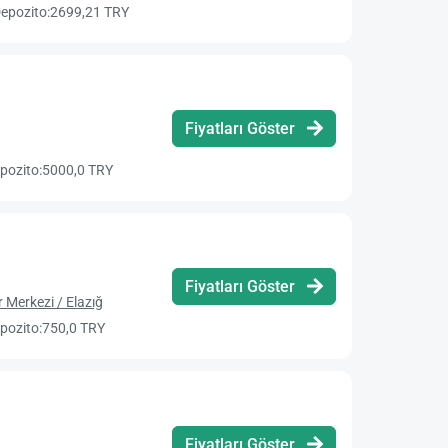
epozito:
2699,21 TRY
Fiyatları Göster
pozito:
5000,0 TRY
Fiyatları Göster
r Merkezi / Elazığ
pozito:
750,0 TRY
Fiyatları Göster