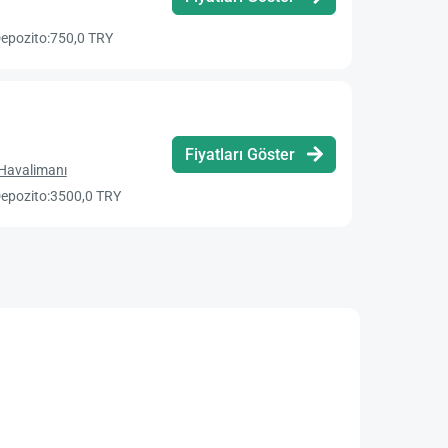
epozito:
750,0 TRY
Fiyatları Göster
 Havalimanı
epozito:
3500,0 TRY