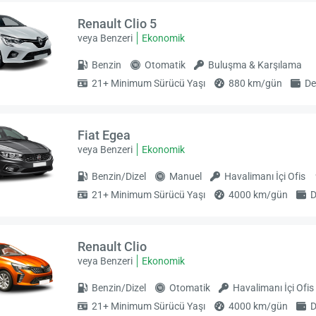
Renault Clio 5
veya Benzeri
Ekonomik
Benzin
Otomatik
Buluşma & Karşılama
21+ Minimum Sürücü Yaşı
880 km/gün
De
Fiat Egea
veya Benzeri
Ekonomik
Benzin/Dizel
Manuel
Havalimanı İçi Ofis
21+ Minimum Sürücü Yaşı
4000 km/gün
D
Renault Clio
veya Benzeri
Ekonomik
Benzin/Dizel
Otomatik
Havalimanı İçi Ofis
21+ Minimum Sürücü Yaşı
4000 km/gün
D