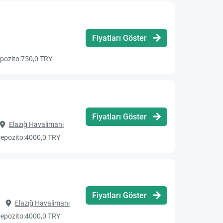
Fiyatları Göster
pozito:
750,0 TRY
Fiyatları Göster
Elazığ Havalimanı
epozito:
4000,0 TRY
Fiyatları Göster
Elazığ Havalimanı
epozito:
4000,0 TRY