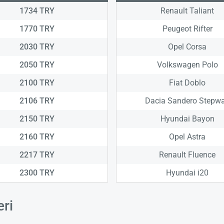
1734 TRY
Renault Taliant
1770 TRY
Peugeot Rifter
2030 TRY
Opel Corsa
2050 TRY
Volkswagen Polo
2100 TRY
Fiat Doblo
2106 TRY
Dacia Sandero Stepw
2150 TRY
Hyundai Bayon
2160 TRY
Opel Astra
2217 TRY
Renault Fluence
2300 TRY
Hyundai i20
eri