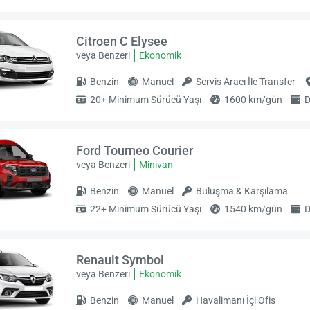
Citroen C Elysee
veya Benzeri
Ekonomik
Benzin
Manuel
Servis Aracı İle Transfer
20+ Minimum Sürücü Yaşı
1600 km/gün
D
Ford Tourneo Courier
veya Benzeri
Minivan
Benzin
Manuel
Buluşma & Karşılama
22+ Minimum Sürücü Yaşı
1540 km/gün
D
Renault Symbol
veya Benzeri
Ekonomik
Benzin
Manuel
Havalimanı İçi Ofis