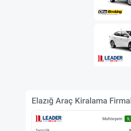
Elazığ Araç Kiralama Firma
Muhteşem
9,
Temizlik
8