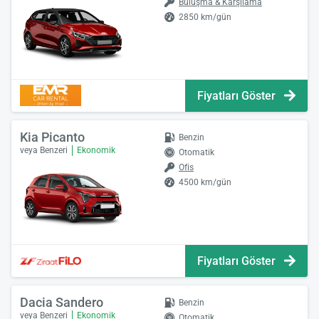
Buluşma & Karşılama
2850 km/gün
Fiyatları Göster
Kia Picanto
Benzin
veya Benzeri
Ekonomik
Otomatik
Ofis
4500 km/gün
Fiyatları Göster
Dacia Sandero
Benzin
veya Benzeri
Ekonomik
Otomatik