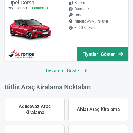
Opel Corsa
Benzin
veya Benzeri
Ekonomik
Otomatik
Ofis
Nilpark AVM / Nilüfer
3000 km/gün
Fiyatları Göster
Devamını Göster
Bitlis Araç Kiralama Noktaları
Adilcevaz Araç
Ahlat Araç Kiralama
Kiralama