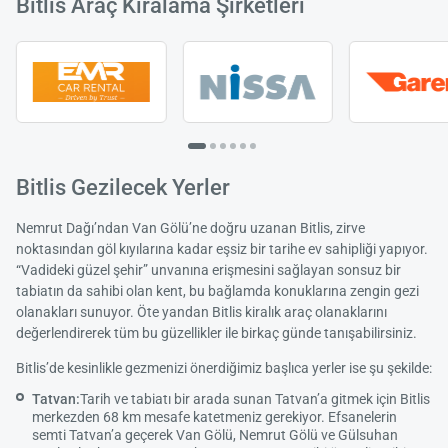
Bitlis Araç Kiralama Şirketleri
Bitlis Gezilecek Yerler
Nemrut Dağı’ndan Van Gölü’ne doğru uzanan Bitlis, zirve
noktasından göl kıyılarına kadar eşsiz bir tarihe ev sahipliği yapıyor.
“Vadideki güzel şehir” unvanına erişmesini sağlayan sonsuz bir
tabiatın da sahibi olan kent, bu bağlamda konuklarına zengin gezi
olanakları sunuyor. Öte yandan Bitlis kiralık araç olanaklarını
değerlendirerek tüm bu güzellikler ile birkaç günde tanışabilirsiniz.
Bitlis’de kesinlikle gezmenizi önerdiğimiz başlıca yerler ise şu şekilde:
Tatvan:
Tarih ve tabiatı bir arada sunan Tatvan’a gitmek için Bitlis
merkezden 68 km mesafe katetmeniz gerekiyor. Efsanelerin
semti Tatvan’a geçerek Van Gölü, Nemrut Gölü ve Gülsuhan