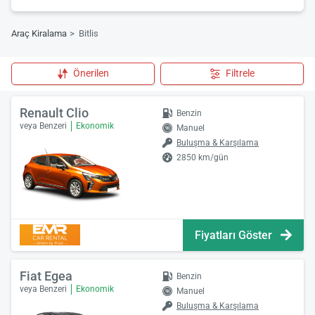
Araç Kiralama
Bitlis
Önerilen
Filtrele
Renault Clio
Benzin
veya Benzeri
Ekonomik
Manuel
Buluşma & Karşılama
2850 km/gün
Fiyatları Göster
Fiat Egea
Benzin
veya Benzeri
Ekonomik
Manuel
Buluşma & Karşılama