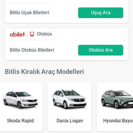
Bitlis Uçak Biletleri
Uçuş Ara
Otobüs
Bitlis Otobüs Biletleri
Otobüs Ara
Bitlis Kiralık Araç Modelleri
Dacia Logan
Hyundai Bayon
Peugeot 