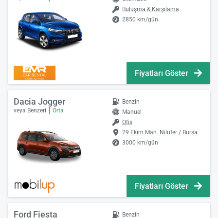
Buluşma & Karşılama
2850 km/gün
Fiyatları Göster
Dacia Jogger
Benzin
veya Benzeri
Orta
Manuel
Ofis
29 Ekim Mah. Nilüfer / Bursa
3000 km/gün
Fiyatları Göster
Ford Fiesta
Benzin