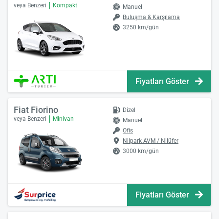
veya Benzeri
Kompakt
Manuel
Buluşma & Karşılama
3250 km/gün
Fiyatları Göster
Fiat Fiorino
Dizel
veya Benzeri
Minivan
Manuel
Ofis
Nilpark AVM / Nilüfer
3000 km/gün
Fiyatları Göster