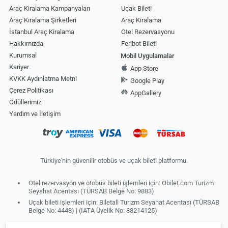
Araç Kiralama Kampanyaları
Uçak Bileti
Araç Kiralama Şirketleri
Araç Kiralama
İstanbul Araç Kiralama
Otel Rezervasyonu
Hakkımızda
Feribot Bileti
Kurumsal
Mobil Uygulamalar
Kariyer
App Store
KVKK Aydınlatma Metni
Google Play
Çerez Politikası
AppGallery
Ödüllerimiz
Yardım ve İletişim
Türkiye'nin güvenilir otobüs ve uçak bileti platformu.
Otel rezervasyon ve otobüs bileti işlemleri için: Obilet.com Turizm
Seyahat Acentası (TÜRSAB Belge No: 9883)
Uçak bileti işlemleri için: Biletall Turizm Seyahat Acentası (TÜRSAB
Belge No: 4443) | (IATA Üyelik No: 88214125)