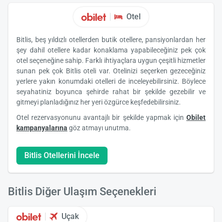
Otel
Bitlis, beş yıldızlı otellerden butik otellere, pansiyonlardan her
şey dahil otellere kadar konaklama yapabileceğiniz pek çok
otel seçeneğine sahip. Farklı ihtiyaçlara uygun çeşitli hizmetler
sunan pek çok Bitlis oteli var. Otelinizi seçerken gezeceğiniz
yerlere yakın konumdaki otelleri de inceleyebilirsiniz. Böylece
seyahatiniz boyunca şehirde rahat bir şekilde gezebilir ve
gitmeyi planladığınız her yeri özgürce keşfedebilirsiniz.
Otel rezervasyonunu avantajlı bir şekilde yapmak için
Obilet
kampanyalarına
göz atmayı unutma.
Bitlis Otellerini İncele
Bitlis Diğer Ulaşım Seçenekleri
Uçak