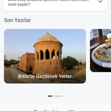
nasıl yapılır?
Son Yazılar
Bitl
Bitlis’te Gezilecek Yerler