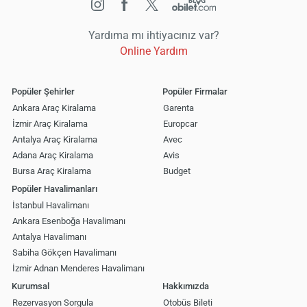
Yardıma mı ihtiyacınız var?
Online Yardım
Popüler Şehirler
Popüler Firmalar
Ankara Araç Kiralama
Garenta
İzmir Araç Kiralama
Europcar
Antalya Araç Kiralama
Avec
Adana Araç Kiralama
Avis
Bursa Araç Kiralama
Budget
Popüler Havalimanları
İstanbul Havalimanı
Ankara Esenboğa Havalimanı
Antalya Havalimanı
Sabiha Gökçen Havalimanı
İzmir Adnan Menderes Havalimanı
Kurumsal
Hakkımızda
Rezervasyon Sorgula
Otobüs Bileti