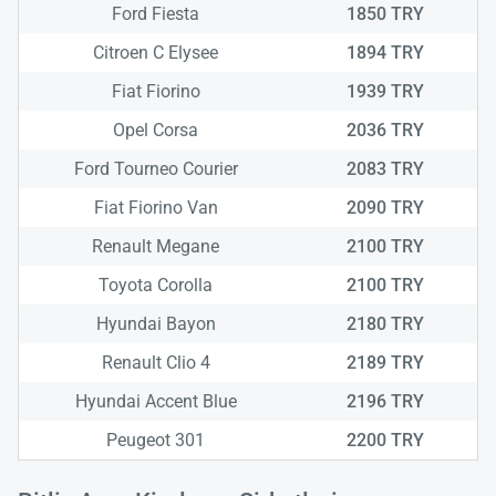
Ford Fiesta
1850 TRY
Citroen C Elysee
1894 TRY
Fiat Fiorino
1939 TRY
Opel Corsa
2036 TRY
Ford Tourneo Courier
2083 TRY
Fiat Fiorino Van
2090 TRY
Renault Megane
2100 TRY
Toyota Corolla
2100 TRY
Hyundai Bayon
2180 TRY
Yükle
lüt
Renault Clio 4
2189 TRY
bekl
Hyundai Accent Blue
2196 TRY
Peugeot 301
2200 TRY