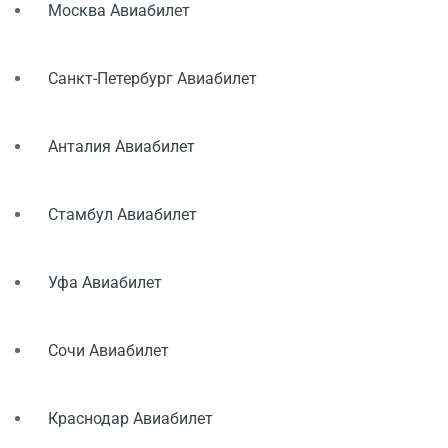
Москва Авиабилет
Санкт-Петербург Авиабилет
Загр
Пожал
подож
Анталия Авиабилет
Стамбул Авиабилет
Уфа Авиабилет
Сочи Авиабилет
Краснодар Авиабилет