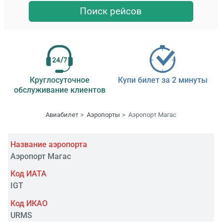
Поиск рейсов
Круглосуточное
Купи билет за 2 минуты
обслуживание клиентов
Авиабилет
Аэропорты
Аэропорт Магас
Название аэропорта
Аэропорт Магас
Код ИАТА
IGT
Код ИКАО
URMS