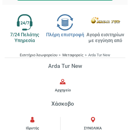
7/24 Πελάτης
Πλήρη επιστροφή
Αγορά εισιτηρίων
Υπηρεσία
με εγγύηση από
Εισιτήριο λεωφορείου
Μεταφορείς
Arda Tur New
Arda Tur New
Αρχηγείο
Χάσκοβο
Ιδρυτής
ΣΥΝΟΛΙΚΑ