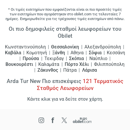
* Οι τιμές εισιτηρίων που εμφανίζονται είναι οι πιο προσιτές τιμές
των εισιτηρίων που αγοράστηκαν στο obilet.com τις τελευταίες 7
ημέρες. Ενημερωθείτε για τις τρέχουσες τιμές εισιτηρίων από πάνω.
Οι πιο δημοφιλείς σταθμοί λεωφορείων του
Obilet
Κωνσταντινούπολη
Θεσσαλονίκη
Αλεξανδρούπολη
Καβάλα
Κομοτηνή
Ξάνθη
Αθηνα
Σόφια
Κεσσάνη
Προύσα
Τεκιρδαγ
Σκόπια
Ναύπλιο
Βουκουρέστι
Καλαμάτα
Πόρτο Χέλι
Φιλιππούπολη
Ζάκυνθος
Πάτρα
Λάρισα
Arda Tur New Πιο επισκέψεις
121
Τερματικός
Σταθμός Λεωφορείων
Κάντε κλικ για να δείτε στον χάρτη.