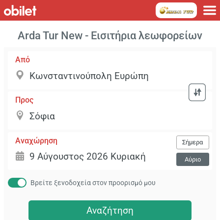
Arda Tur New - Εισιτήρια λεωφορείων
Από
Προς
Αναχώρηση
Σήμερα
Αύριο
Βρείτε ξενοδοχεία στον προορισμό μου
Αναζήτηση