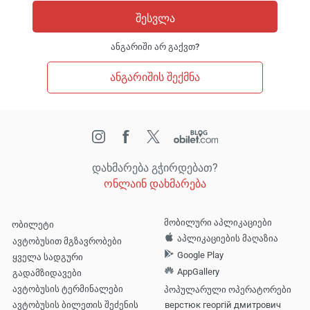
შესვლა
ანგარიში არ გაქვთ?
ანგარიშის შექმნა
დახმარება გჭირდებათ?
ონლაინ დახმარება
იტვირ
გთხ
დაელო
მობილური აპლიკაციები
ობილეტი
აპლიკაციების მაღაზია
ავტობუსით მგზავრობები
Google Play
ყველა სადგური
AppGallery
გადამზიდავები
ავტობუსის ტერმინალები
პოპულარული ოპერატორები
ავტობუსის ბილეთის შეძენის
верстюк георгій дмитрович