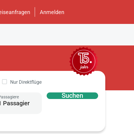
eiseanfragen
Anmelden
Nur Direktflüge
Suchen
Passagiere
1 Passagier