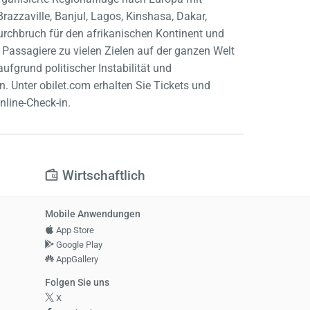
razzaville, Banjul, Lagos, Kinshasa, Dakar,
 Durchbruch für den afrikanischen Kontinent und
s Passagiere zu vielen Zielen auf der ganzen Welt
aufgrund politischer Instabilität und
n. Unter obilet.com erhalten Sie Tickets und
nline-Check-in.
Wirtschaftlich
Mobile Anwendungen
App Store
Google Play
AppGallery
Folgen Sie uns
X