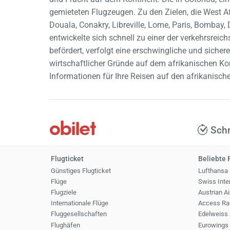
gemieteten Flugzeugen. Zu den Zielen, die West Af
Douala, Conakry, Libreville, Lome, Paris, Bombay, 
entwickelte sich schnell zu einer der verkehrsreic
befördert, verfolgt eine erschwingliche und sichere
wirtschaftlicher Gründe auf dem afrikanischen Kont
Informationen für Ihre Reisen auf den afrikanisch
Schn
Flugticket
Beliebte 
Günstiges Flugticket
Lufthansa
Flüge
Swiss Inter
Flugziele
Austrian Ai
Internationale Flüge
Access Rai
Fluggesellschaften
Edelweiss 
Flughäfen
Eurowings