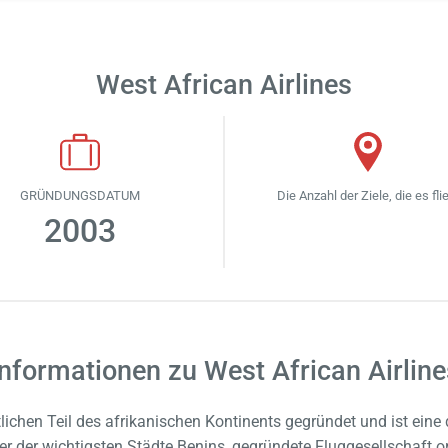
West African Airlines
GRÜNDUNGSDATUM
Die Anzahl der Ziele, die es fli
2003
Informationen zu West African Airline
lichen Teil des afrikanischen Kontinents gegründet und ist eine 
er der wichtigsten Städte Benins, gegründete Fluggesellschaft o