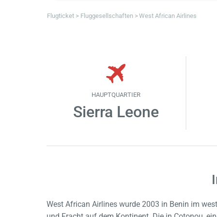
Flugticket
Fluggesellschaften
West African Airlines
HAUPTQUARTIER
Sierra Leone
West African Airlines wurde 2003 in Benin im west
und Fracht auf dem Kontinent. Die in Cotonou, ein