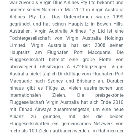
war zuvor als Virgin Blue Airlines Pty Ltd bekannt und
änderte seinen Namen im Mai 2011 in Virgin Australia
Airlines Pty Ltd. Das Unternehmen wurde 1999
gegründet und hat seinen Hauptsitz in Bowen Hills,
Australien. Virgin Australia Airlines Pty Ltd ist eine
Tochtergesellschaft von Virgin Australia Holdings
Limited. Virgin Australia hat seit 2008 seinen
Hauptsitz am Flughafen Port Macquarie. Die
Fluggesellschaft betreibt eine große Flotte von
überwiegend 68-sitzigen ATR72-Flugzeugen. Virgin
Australia bietet täglich Direktflüge vom Flughafen Port
Macquarie nach Sydney und Brisbane an. Darüber
hinaus gibt es Flüge zu vielen australischen und
internationalen Zielen. Die preisgekrönte
Fluggesellschaft Virgin Australia hat sich Ende 2010
mit Etihad Airways zusammengetan, um eine neue
Allianz zu gründen, mit der die beiden
Fluggesellschaften ein gemeinsames Netzwerk von
mehr als 100 Zielen aufbauen werden. Im Rahmen der