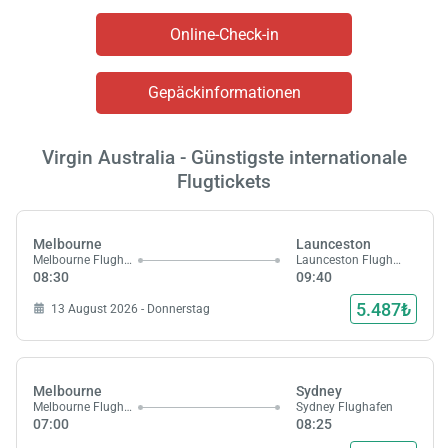
Online-Check-in
Gepäckinformationen
Virgin Australia - Günstigste internationale
Flugtickets
Melbourne
Launceston
Melbourne Flughafen
Launceston Flughafen
08:30
09:40
5.487₺
13 August 2026 - Donnerstag
Melbourne
Sydney
Melbourne Flughafen
Sydney Flughafen
07:00
08:25