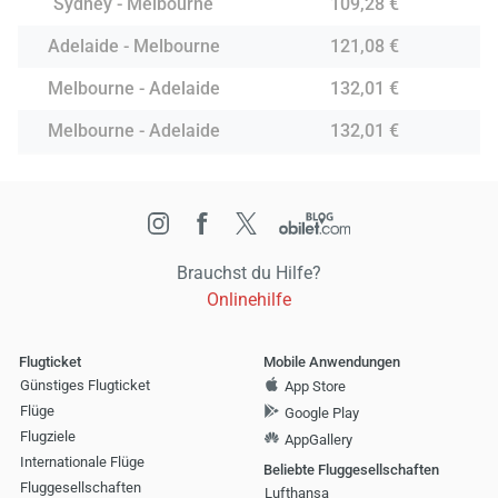
Sydney - Melbourne
109,28 €
Adelaide - Melbourne
121,08 €
Melbourne - Adelaide
132,01 €
Melbourne - Adelaide
132,01 €
Brauchst du Hilfe?
Onlinehilfe
Flugticket
Mobile Anwendungen
Günstiges Flugticket
App Store
Flüge
Google Play
Flugziele
AppGallery
Internationale Flüge
Beliebte Fluggesellschaften
Fluggesellschaften
Lufthansa