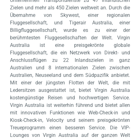
Unternehmen Transportdienste zu 47 inländischen
Zielen und mehr als 450 Zielen weltweit an. Durch die
Übernahme von Skywest, einer regionalen
Fluggesellschaft, und Tigerair Australia, einer
Billigfluggesellschaft, wurde es zu einer der
berühmtesten Fluggesellschaften der Welt. Virgin
Australia ist eine preisgekrönte globale
Fluggesellschaft, die ein Netzwerk von Direkt- und
Anschlussflügen zu 22 Inlandszielen in ganz
Australien und 8 internationalen Zielen zwischen
Australien, Neuseeland und dem Südpazifik anbietet.
Mit einer der jüngsten Flotten der Welt, die mit
Ledersitzen ausgestattet ist, bietet Virgin Australia
kostengünstige Reisen und hochwertigen Service.
Virgin Australia ist weiterhin führend und bietet allen
mit innovativen Funktionen wie Web-Check-in und
Kiosk-Check-in, Velocity und seinem preisgekrönten
Treueprogramm einen besseren Service. Die VIP-
Lounges von Virgin Australia auf der ganzen Welt