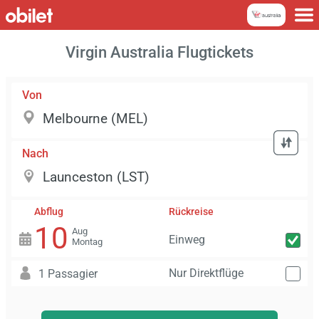
Virgin Australia Flugtickets
Von
Nach
Abflug
Rückreise
10
Aug
Einweg
Montag
Nur Direktflüge
1 Passagier