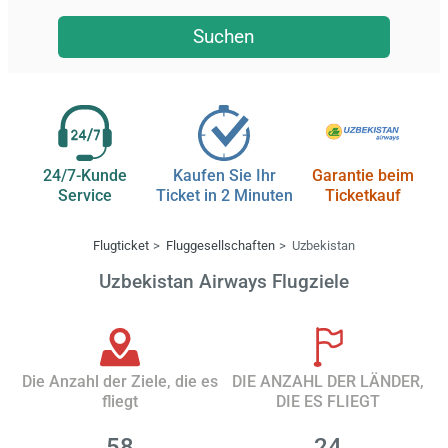
Suchen
24/7-Kunde
Kaufen Sie Ihr
Garantie beim
Service
Ticket in 2 Minuten
Ticketkauf
Flugticket
Fluggesellschaften
Uzbekistan
Uzbekistan Airways Flugziele
Die Anzahl der Ziele, die es
DIE ANZAHL DER LÄNDER,
fliegt
DIE ES FLIEGT
58
24