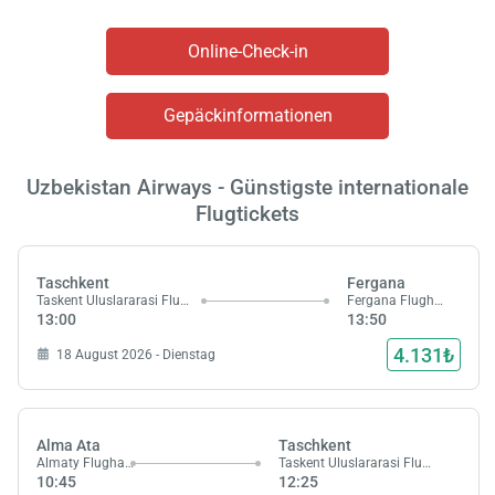
Online-Check-in
Gepäckinformationen
Uzbekistan Airways - Günstigste internationale
Flugtickets
Taschkent
Fergana
Taskent Uluslararasi Flughafen
Fergana Flughafen
13:00
13:50
4.131₺
18 August 2026 - Dienstag
Alma Ata
Taschkent
Almaty Flughafen
Taskent Uluslararasi Flughafen
10:45
12:25