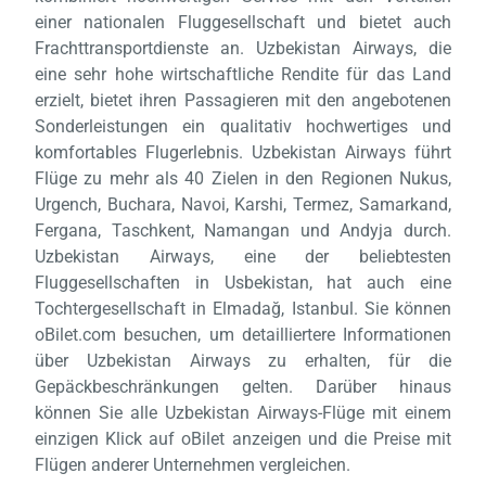
einer nationalen Fluggesellschaft und bietet auch
Frachttransportdienste an. Uzbekistan Airways, die
eine sehr hohe wirtschaftliche Rendite für das Land
erzielt, bietet ihren Passagieren mit den angebotenen
Sonderleistungen ein qualitativ hochwertiges und
komfortables Flugerlebnis. Uzbekistan Airways führt
Flüge zu mehr als 40 Zielen in den Regionen Nukus,
Urgench, Buchara, Navoi, Karshi, Termez, Samarkand,
Fergana, Taschkent, Namangan und Andyja durch.
Uzbekistan Airways, eine der beliebtesten
Fluggesellschaften in Usbekistan, hat auch eine
Tochtergesellschaft in Elmadağ, Istanbul. Sie können
oBilet.com besuchen, um detailliertere Informationen
über Uzbekistan Airways zu erhalten, für die
Gepäckbeschränkungen gelten. Darüber hinaus
können Sie alle Uzbekistan Airways-Flüge mit einem
einzigen Klick auf oBilet anzeigen und die Preise mit
Flügen anderer Unternehmen vergleichen.