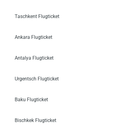
Taschkent Flugticket
Ankara Flugticket
Antalya Flugticket
Urgentsch Flugticket
Baku Flugticket
Bischkek Flugticket