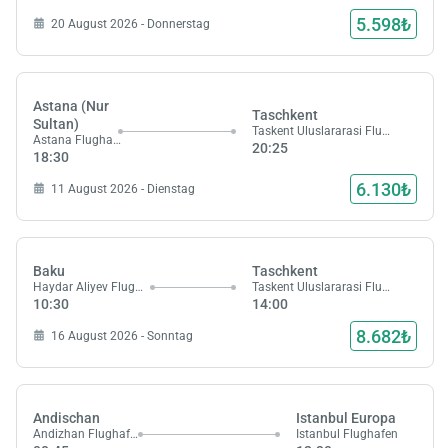
5.598₺
20 August 2026 - Donnerstag
Astana (Nur
Taschkent
Sultan)
Taskent Uluslararasi Flughafen
Astana Flughafen
20:25
18:30
6.130₺
11 August 2026 - Dienstag
Baku
Taschkent
Haydar Aliyev Flughafen
Taskent Uluslararasi Flughafen
10:30
14:00
8.682₺
16 August 2026 - Sonntag
Andischan
Istanbul Europa
Andizhan Flughafen
Istanbul Flughafen