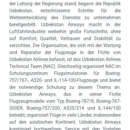
der Leitung der Regierung stand, begann die Republik
Usbekistan, entschlossene Schritte für die
Weiterentwicklung des Dienstes zu unternehmen
bereitgestellt. Uzbekistan Airways macht in der
Luftfahrtindustrie weiterhin große Fortschritte, ohne
auf Komfort, Qualität, Vertrauen und Stabilität zu
verzichten. Die Organisation, die sich mit der Wartung
und Reparatur der Flugzeuge in der Flotte von
Uzbekistan Airlines befasst, ist das Uzbekistan Airlines
Technical Team (NAC). Gleichzeitig organisiert NAC im
Schulungszentrum Flugsimulatoren für Boeing-
757/767-, A320- und IL-114-100-Flugzeuge und bietet
die notwendige Schulung zu diesem Thema an.
Uzbekistan Airways, das in seiner Flotte
Flugzeugmodelle vom Typ Boeing-787/8, Boeing-767-
300ER, Boeing-757/200, A320/214 und IL-144/100
betreibt, organisiert Flüge in viele Länder, insbesondere
auf den asiatischen Kontinent. Uzbekistan Airways
kombiniert hochwertigen Service mit den Vorteilen