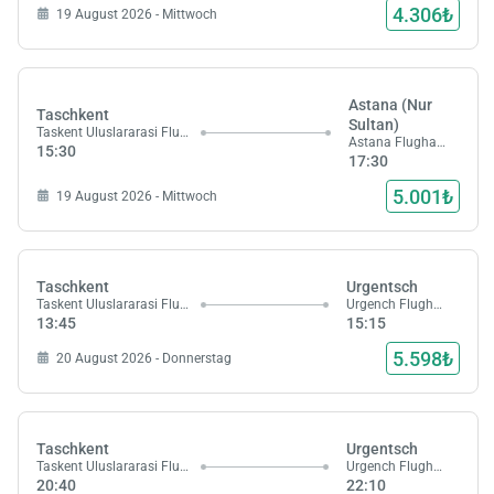
4.306₺
19 August 2026 - Mittwoch
Astana (Nur
Taschkent
Sultan)
Taskent Uluslararasi Flughafen
Astana Flughafen
15:30
17:30
5.001₺
19 August 2026 - Mittwoch
Taschkent
Urgentsch
Taskent Uluslararasi Flughafen
Urgench Flughafen
13:45
15:15
5.598₺
20 August 2026 - Donnerstag
Taschkent
Urgentsch
Taskent Uluslararasi Flughafen
Urgench Flughafen
20:40
22:10