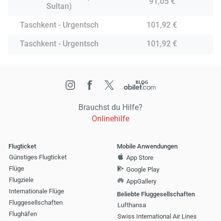
91,05 €
Sultan)
Taschkent - Urgentsch
101,92 €
Taschkent - Urgentsch
101,92 €
Brauchst du Hilfe?
Onlinehilfe
Flugticket
Mobile Anwendungen
Günstiges Flugticket
App Store
Flüge
Google Play
Flugziele
AppGallery
Internationale Flüge
Beliebte Fluggesellschaften
Fluggesellschaften
Lufthansa
Flughäfen
Swiss International Air Lines