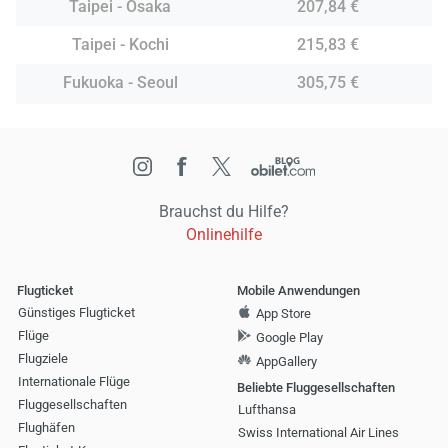
Taipei - Osaka
207,84 €
Taipei - Kochi
215,83 €
Fukuoka - Seoul
305,75 €
Brauchst du Hilfe?
Onlinehilfe
Flugticket
Mobile Anwendungen
Günstiges Flugticket
App Store
Flüge
Google Play
Flugziele
AppGallery
Internationale Flüge
Beliebte Fluggesellschaften
Fluggesellschaften
Lufthansa
Flughäfen
Swiss International Air Lines