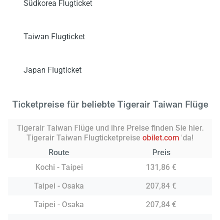
Südkorea Flugticket
Taiwan Flugticket
Japan Flugticket
Ticketpreise für beliebte Tigerair Taiwan Flüge
Tigerair Taiwan Flüge und ihre Preise finden Sie hier.
Tigerair Taiwan Flugticketpreise
obilet.com
'da!
Route
Preis
Kochi - Taipei
131,86 €
Taipei - Osaka
207,84 €
Taipei - Osaka
207,84 €