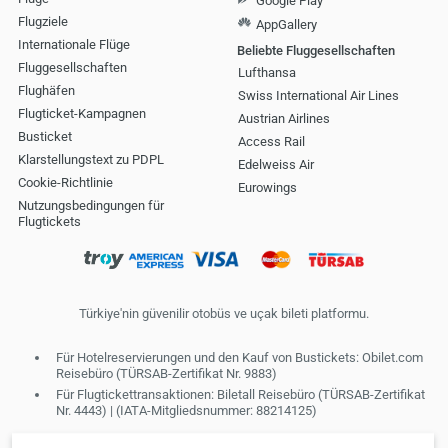
Flugziele
AppGallery
Internationale Flüge
Beliebte Fluggesellschaften
Fluggesellschaften
Lufthansa
Flughäfen
Swiss International Air Lines
Flugticket-Kampagnen
Austrian Airlines
Busticket
Access Rail
Klarstellungstext zu PDPL
Edelweiss Air
Cookie-Richtlinie
Eurowings
Nutzungsbedingungen für
Flugtickets
Türkiye'nin güvenilir otobüs ve uçak bileti platformu.
Für Hotelreservierungen und den Kauf von Bustickets: Obilet.com
Reisebüro (TÜRSAB-Zertifikat Nr. 9883)
Für Flugtickettransaktionen: Biletall Reisebüro (TÜRSAB-Zertifikat
Nr. 4443) | (IATA-Mitgliedsnummer: 88214125)