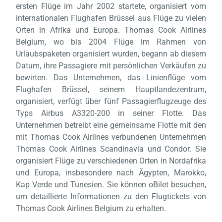
ersten Flüge im Jahr 2002 startete, organisiert vom
internationalen Flughafen Brüssel aus Flüge zu vielen
Orten in Afrika und Europa. Thomas Cook Airlines
Laden,
Belgium, wo bis 2004 Flüge im Rahmen von
wart
Urlaubspaketen organisiert wurden, begann ab diesem
Datum, ihre Passagiere mit persönlichen Verkäufen zu
bewirten. Das Unternehmen, das Linienflüge vom
Flughafen Brüssel, seinem Hauptlandezentrum,
organisiert, verfügt über fünf Passagierflugzeuge des
Typs Airbus A3320-200 in seiner Flotte. Das
Unternehmen betreibt eine gemeinsame Flotte mit den
mit Thomas Cook Airlines verbundenen Unternehmen
Thomas Cook Airlines Scandinavia und Condor. Sie
organisiert Flüge zu verschiedenen Orten in Nordafrika
und Europa, insbesondere nach Ägypten, Marokko,
Kap Verde und Tunesien. Sie können oBilet besuchen,
um detaillierte Informationen zu den Flugtickets von
Thomas Cook Airlines Belgium zu erhalten.