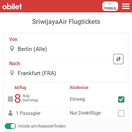
SriwijayaAir Flugtickets
Von
Nach
Abflug
Rückreise
8
Aug
Einweg
Samstag
Nur Direktflüge
1 Passagier
Hotels am Reiseziel finden