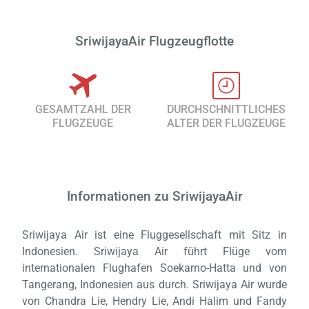
SriwijayaAir Flugzeugflotte
GESAMTZAHL DER
DURCHSCHNITTLICHES
FLUGZEUGE
ALTER DER FLUGZEUGE
Informationen zu SriwijayaAir
Sriwijaya Air ist eine Fluggesellschaft mit Sitz in
Laden,
wart
Indonesien. Sriwijaya Air führt Flüge vom
internationalen Flughafen Soekarno-Hatta und von
Tangerang, Indonesien aus durch. Sriwijaya Air wurde
von Chandra Lie, Hendry Lie, Andi Halim und Fandy