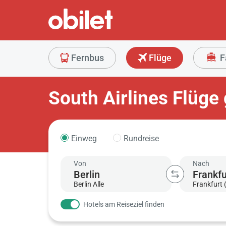
Fernbus
Flüge
F
South Airlines Flüge
Einweg
Rundreise
Von
Nach
Berlin Alle
Frankfurt 
Hotels am Reiseziel finden