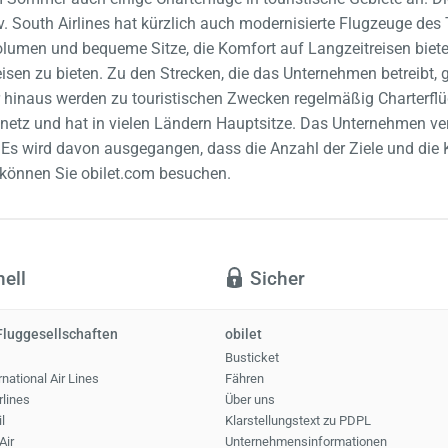
 South Airlines hat kürzlich auch modernisierte Flugzeuge de
lumen und bequeme Sitze, die Komfort auf Langzeitreisen bieten
sen zu bieten. Zu den Strecken, die das Unternehmen betreibt, 
hinaus werden zu touristischen Zwecken regelmäßig Charterflüge
cenetz und hat in vielen Ländern Hauptsitze. Das Unternehmen ve
 Es wird davon ausgegangen, dass die Anzahl der Ziele und die 
 können Sie obilet.com besuchen.
ell
Sicher
Fluggesellschaften
obilet
Busticket
national Air Lines
Fähren
rlines
Über uns
l
Klarstellungstext zu PDPL
Air
Unternehmensinformationen