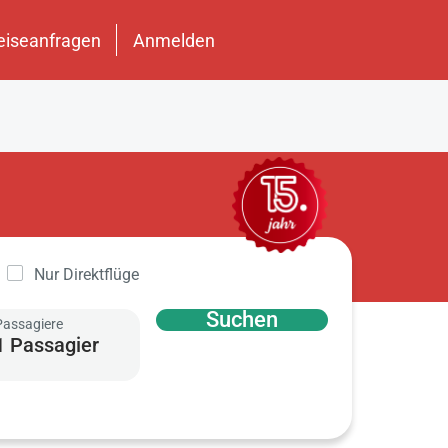
eiseanfragen
Anmelden
Nur Direktflüge
Suchen
Passagiere
1 Passagier