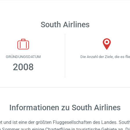
South Airlines
GRÜNDUNGSDATUM
Die Anzahl der Ziele, die es fli
2008
Informationen zu South Airlines
 und ist eine der größten Fluggesellschaften des Landes. South A
Sommer auch einige Charterflüge in touristische Gebiete an. Die