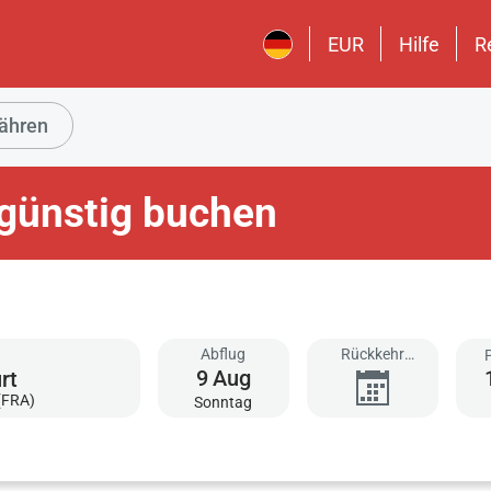
EUR
Hilfe
R
ähren
 günstig buchen
Abflug
Rückkehr
9
Aug
hinzufügen
(FRA)
Sonntag