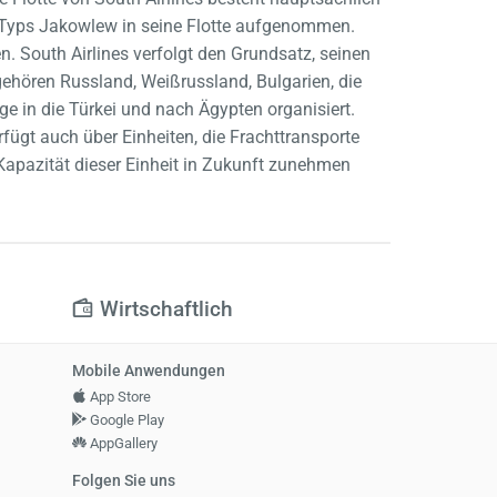
s Typs Jakowlew in seine Flotte aufgenommen.
. South Airlines verfolgt den Grundsatz, seinen
gehören Russland, Weißrussland, Bulgarien, die
 in die Türkei und nach Ägypten organisiert.
rfügt auch über Einheiten, die Frachttransporte
Kapazität dieser Einheit in Zukunft zunehmen
Wirtschaftlich
Mobile Anwendungen
App Store
Google Play
AppGallery
Folgen Sie uns