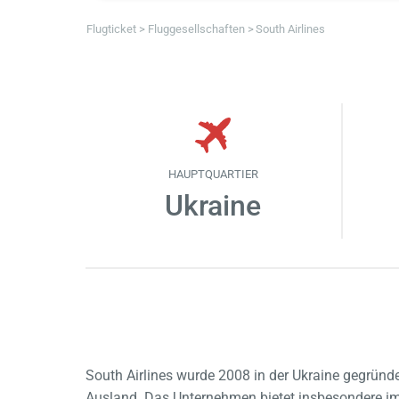
Flugticket
Fluggesellschaften
South Airlines
HAUPTQUARTIER
Ukraine
South Airlines wurde 2008 in der Ukraine gegründet
Ausland. Das Unternehmen bietet insbesondere im 