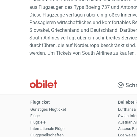
aus Flugzeugen des Typs Boeing 737 und Antonov.
Diese Flugzeuge verfügen über ein großes Innenvo
Passagieren wirtschaftliches und komfortables Rei
Slowakei, Griechenland und Deutschland. Darüber 
South Airlines verfügt über ein sehr breites Servi
durchführen, die auf Nordeuropa beschränkt sind.
werden. Um Tickets von South Airlines zu kaufen,
Schn
Flugticket
Beliebte 
Günstiges Flugticket
Lufthansa
Flüge
Swiss Inter
Flugziele
Austrian Ai
Internationale Flüge
Access Rai
Fluggesellschaften
Edelweiss 