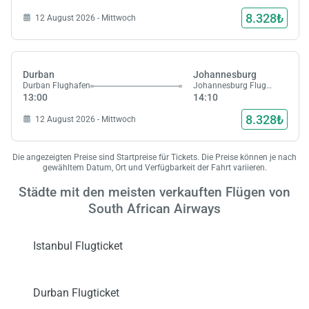
8.328₺
12 August 2026 - Mittwoch
Durban
Johannesburg
Durban Flughafen
Johannesburg Flughafen
13:00
14:10
Laden,
wart
8.328₺
12 August 2026 - Mittwoch
Die angezeigten Preise sind Startpreise für Tickets. Die Preise können je nach
gewähltem Datum, Ort und Verfügbarkeit der Fahrt variieren.
Städte mit den meisten verkauften Flügen von
South African Airways
Istanbul Flugticket
Durban Flugticket