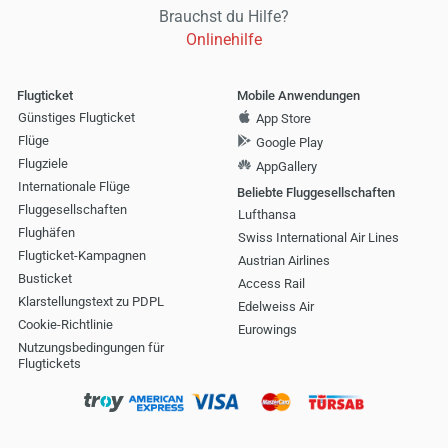
Brauchst du Hilfe?
Onlinehilfe
Flugticket
Mobile Anwendungen
Günstiges Flugticket
App Store
Flüge
Google Play
Flugziele
AppGallery
Internationale Flüge
Beliebte Fluggesellschaften
Fluggesellschaften
Lufthansa
Flughäfen
Swiss International Air Lines
Flugticket-Kampagnen
Austrian Airlines
Busticket
Access Rail
Klarstellungstext zu PDPL
Edelweiss Air
Cookie-Richtlinie
Eurowings
Nutzungsbedingungen für
Flugtickets