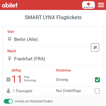
SMART LYNX Flugtickets
Von
Nach
Abflug
Rückreise
11
Aug
Einweg
Dienstag
Nur Direktflüge
1 Passagier
Hotels am Reiseziel finden