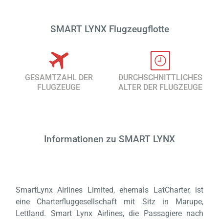
SMART LYNX Flugzeugflotte
GESAMTZAHL DER
DURCHSCHNITTLICHES
FLUGZEUGE
ALTER DER FLUGZEUGE
Informationen zu SMART LYNX
Laden,
wart
SmartLynx Airlines Limited, ehemals LatCharter, ist
eine Charterfluggesellschaft mit Sitz in Marupe,
Lettland. Smart Lynx Airlines, die Passagiere nach