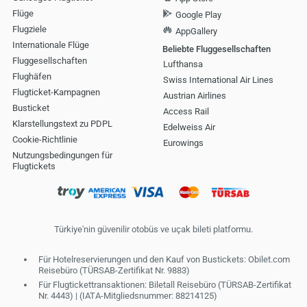
Flüge
Google Play
Flugziele
AppGallery
Internationale Flüge
Beliebte Fluggesellschaften
Fluggesellschaften
Lufthansa
Flughäfen
Swiss International Air Lines
Flugticket-Kampagnen
Austrian Airlines
Busticket
Access Rail
Klarstellungstext zu PDPL
Edelweiss Air
Cookie-Richtlinie
Eurowings
Nutzungsbedingungen für
Flugtickets
Türkiye'nin güvenilir otobüs ve uçak bileti platformu.
Für Hotelreservierungen und den Kauf von Bustickets: Obilet.com
Reisebüro (TÜRSAB-Zertifikat Nr. 9883)
Für Flugtickettransaktionen: Biletall Reisebüro (TÜRSAB-Zertifikat
Nr. 4443) | (IATA-Mitgliedsnummer: 88214125)