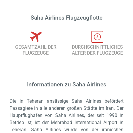
Saha Airlines Flugzeugflotte
GESAMTZAHL DER
DURCHSCHNITTLICHES
FLUGZEUGE
ALTER DER FLUGZEUGE
Informationen zu Saha Airlines
Laden,
wart
Die in Teheran ansässige Saha Airlines befördert
Passagiere in alle anderen großen Städte im Iran. Der
Hauptflughafen von Saha Airlines, der seit 1990 in
Betrieb ist, ist der Mehrabad International Airport in
Teheran. Saha Airlines wurde von der iranischen