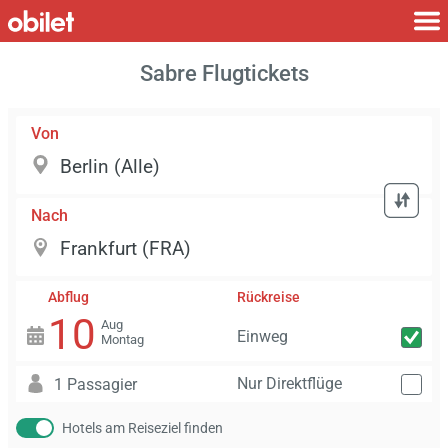
Sabre Flugtickets
Von
Nach
Abflug
Rückreise
10
Aug
Einweg
Montag
Nur Direktflüge
1 Passagier
Hotels am Reiseziel finden