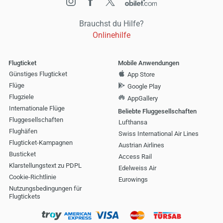
Brauchst du Hilfe?
Onlinehilfe
Flugticket
Mobile Anwendungen
Günstiges Flugticket
App Store
Flüge
Google Play
Flugziele
AppGallery
Internationale Flüge
Beliebte Fluggesellschaften
Fluggesellschaften
Lufthansa
Flughäfen
Swiss International Air Lines
Flugticket-Kampagnen
Austrian Airlines
Busticket
Access Rail
Klarstellungstext zu PDPL
Edelweiss Air
Cookie-Richtlinie
Eurowings
Nutzungsbedingungen für
Flugtickets