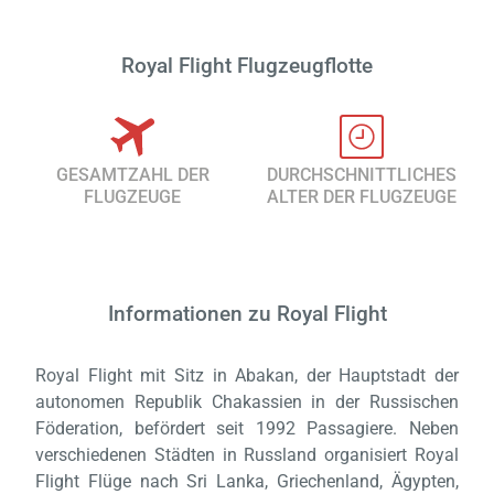
Royal Flight Flugzeugflotte
GESAMTZAHL DER
DURCHSCHNITTLICHES
FLUGZEUGE
ALTER DER FLUGZEUGE
Informationen zu Royal Flight
Royal Flight mit Sitz in Abakan, der Hauptstadt der
Laden,
autonomen Republik Chakassien in der Russischen
wart
Föderation, befördert seit 1992 Passagiere. Neben
verschiedenen Städten in Russland organisiert Royal
Flight Flüge nach Sri Lanka, Griechenland, Ägypten,