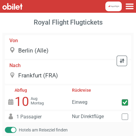
Royal Flight Flugtickets
Von
Nach
Abflug
Rückreise
10
Aug
Einweg
Montag
Nur Direktflüge
1 Passagier
Hotels am Reiseziel finden