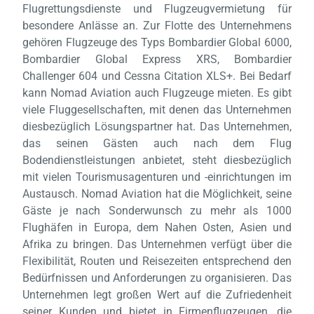
Flugrettungsdienste und Flugzeugvermietung für
besondere Anlässe an. Zur Flotte des Unternehmens
gehören Flugzeuge des Typs Bombardier Global 6000,
Bombardier Global Express XRS, Bombardier
Challenger 604 und Cessna Citation XLS+. Bei Bedarf
kann Nomad Aviation auch Flugzeuge mieten. Es gibt
Laden,
wart
viele Fluggesellschaften, mit denen das Unternehmen
diesbezüglich Lösungspartner hat. Das Unternehmen,
das seinen Gästen auch nach dem Flug
Bodendienstleistungen anbietet, steht diesbezüglich
mit vielen Tourismusagenturen und -einrichtungen im
Austausch. Nomad Aviation hat die Möglichkeit, seine
Gäste je nach Sonderwunsch zu mehr als 1000
Flughäfen in Europa, dem Nahen Osten, Asien und
Afrika zu bringen. Das Unternehmen verfügt über die
Flexibilität, Routen und Reisezeiten entsprechend den
Bedürfnissen und Anforderungen zu organisieren. Das
Unternehmen legt großen Wert auf die Zufriedenheit
seiner Kunden und bietet in Firmenflugzeugen, die