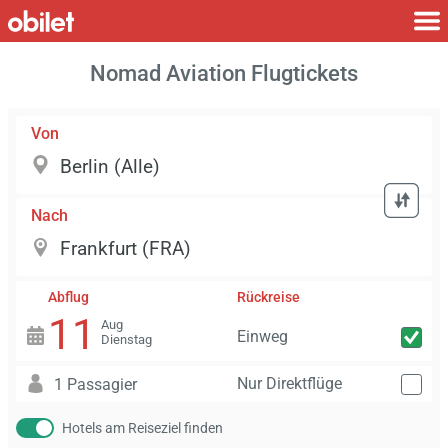
Nomad Aviation Flugtickets
Von
Nach
Abflug
Rückreise
11
Aug
Einweg
Dienstag
Nur Direktflüge
1 Passagier
Hotels am Reiseziel finden