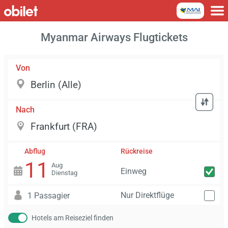
Myanmar Airways Flugtickets
Von
Nach
Abflug
Rückreise
11
Aug
Einweg
Dienstag
Nur Direktflüge
1 Passagier
Hotels am Reiseziel finden