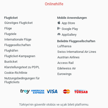
Onlinehilfe
Flugticket
Mobile Anwendungen
Günstiges Flugticket
App Store
Flüge
Google Play
Flugziele
AppGallery
Internationale Flüge
Beliebte Fluggesellschaften
Fluggesellschaften
Lufthansa
Flughäfen
Swiss International Air Lines
Flugticket-Kampagnen
Austrian Airlines
Busticket
Access Rail
Klarstellungstext zu PDPL
Edelweiss Air
Cookie-Richtlinie
Eurowings
Nutzungsbedingungen für
Flugtickets
Türkiye'nin güvenilir otobüs ve uçak bileti platformu.