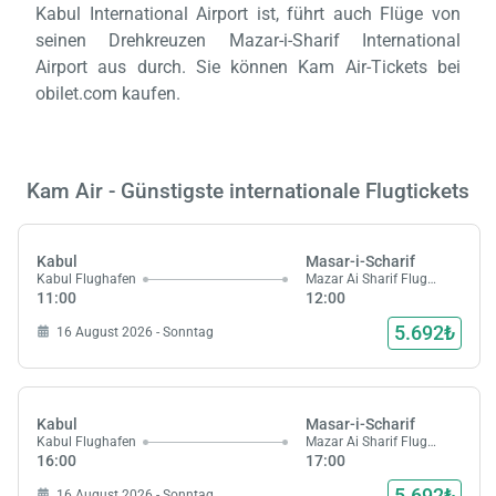
Kabul International Airport ist, führt auch Flüge von
seinen Drehkreuzen Mazar-i-Sharif International
Airport aus durch. Sie können Kam Air-Tickets bei
obilet.com kaufen.
Kam Air - Günstigste internationale Flugtickets
Kabul
Masar-i-Scharif
Kabul Flughafen
Mazar Ai Sharif Flughafen
11:00
12:00
5.692₺
16 August 2026 - Sonntag
Kabul
Masar-i-Scharif
Kabul Flughafen
Mazar Ai Sharif Flughafen
16:00
17:00
5.692₺
16 August 2026 - Sonntag