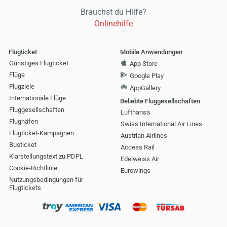
Brauchst du Hilfe?
Onlinehilfe
Flugticket
Mobile Anwendungen
Günstiges Flugticket
App Store
Flüge
Google Play
Flugziele
AppGallery
Internationale Flüge
Beliebte Fluggesellschaften
Fluggesellschaften
Lufthansa
Flughäfen
Swiss International Air Lines
Flugticket-Kampagnen
Austrian Airlines
Busticket
Access Rail
Klarstellungstext zu PDPL
Edelweiss Air
Cookie-Richtlinie
Eurowings
Nutzungsbedingungen für
Flugtickets