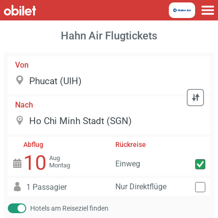
Hahn Air Flugtickets
Von
Nach
Abflug
Rückreise
10
Aug
Einweg
Montag
Nur Direktflüge
1 Passagier
Hotels am Reiseziel finden