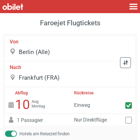
Faroejet Flugtickets
Von
Nach
Abflug
Rückreise
10
Aug
Einweg
Montag
Nur Direktflüge
1 Passagier
Hotels am Reiseziel finden