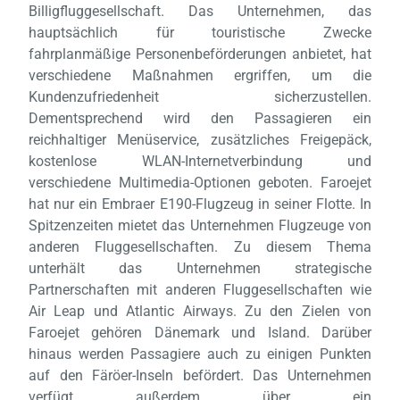
Billigfluggesellschaft. Das Unternehmen, das
hauptsächlich für touristische Zwecke
fahrplanmäßige Personenbeförderungen anbietet, hat
verschiedene Maßnahmen ergriffen, um die
Kundenzufriedenheit sicherzustellen.
Dementsprechend wird den Passagieren ein
Laden,
wart
reichhaltiger Menüservice, zusätzliches Freigepäck,
kostenlose WLAN-Internetverbindung und
verschiedene Multimedia-Optionen geboten. Faroejet
hat nur ein Embraer E190-Flugzeug in seiner Flotte. In
Spitzenzeiten mietet das Unternehmen Flugzeuge von
anderen Fluggesellschaften. Zu diesem Thema
unterhält das Unternehmen strategische
Partnerschaften mit anderen Fluggesellschaften wie
Air Leap und Atlantic Airways. Zu den Zielen von
Faroejet gehören Dänemark und Island. Darüber
hinaus werden Passagiere auch zu einigen Punkten
auf den Färöer-Inseln befördert. Das Unternehmen
verfügt außerdem über ein