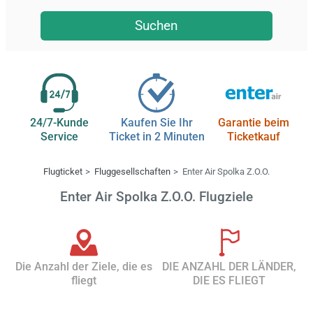
Suchen
24/7-Kunde
Kaufen Sie Ihr
Garantie beim
Service
Ticket in 2 Minuten
Ticketkauf
Flugticket
Fluggesellschaften
Enter Air Spolka Z.O.O.
Enter Air Spolka Z.O.O. Flugziele
Die Anzahl der Ziele, die es
DIE ANZAHL DER LÄNDER,
fliegt
DIE ES FLIEGT