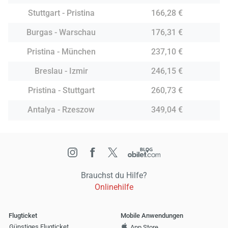
Stuttgart - Pristina
166,28 €
Burgas - Warschau
176,31 €
Pristina - München
237,10 €
Breslau - Izmir
246,15 €
Pristina - Stuttgart
260,73 €
Antalya - Rzeszow
349,04 €
Brauchst du Hilfe?
Onlinehilfe
Flugticket
Mobile Anwendungen
Günstiges Flugticket
App Store