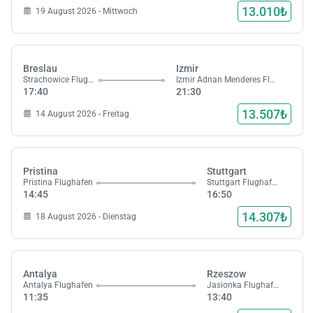
13.010₺
19 August 2026 - Mittwoch
Breslau
Izmir
Strachowice Flughafen
Izmir Adnan Menderes Flughafen
17:40
21:30
13.507₺
14 August 2026 - Freitag
Pristina
Stuttgart
Pristina Flughafen
Stuttgart Flughafen
14:45
16:50
14.307₺
18 August 2026 - Dienstag
Antalya
Rzeszow
Antalya Flughafen
Jasionka Flughafen
11:35
13:40