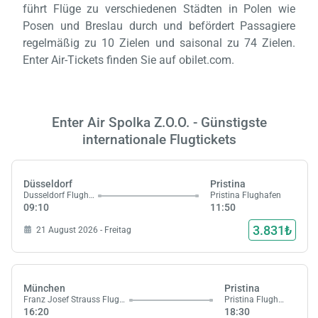
führt Flüge zu verschiedenen Städten in Polen wie
Posen und Breslau durch und befördert Passagiere
regelmäßig zu 10 Zielen und saisonal zu 74 Zielen.
Enter Air-Tickets finden Sie auf obilet.com.
Enter Air Spolka Z.O.O. - Günstigste
internationale Flugtickets
Düsseldorf
Pristina
Dusseldorf Flughafen
Pristina Flughafen
09:10
11:50
3.831₺
21 August 2026 - Freitag
München
Pristina
Franz Josef Strauss Flughafen
Pristina Flughafen
16:20
18:30