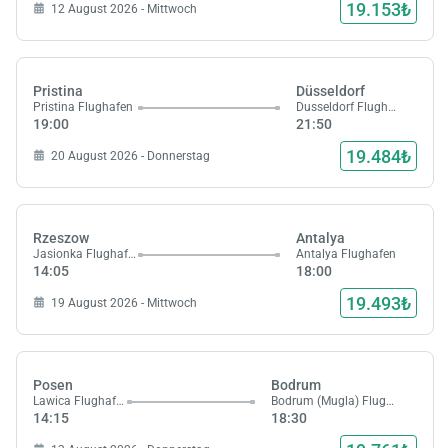
19.153₺
12 August 2026 - Mittwoch
Pristina
Düsseldorf
Pristina Flughafen
Dusseldorf Flughafen
19:00
21:50
19.484₺
20 August 2026 - Donnerstag
Rzeszow
Antalya
Jasionka Flughafen
Antalya Flughafen
14:05
18:00
19.493₺
19 August 2026 - Mittwoch
Laden,
wart
Posen
Bodrum
Lawica Flughafen
Bodrum (Mugla) Flughafen
14:15
18:30