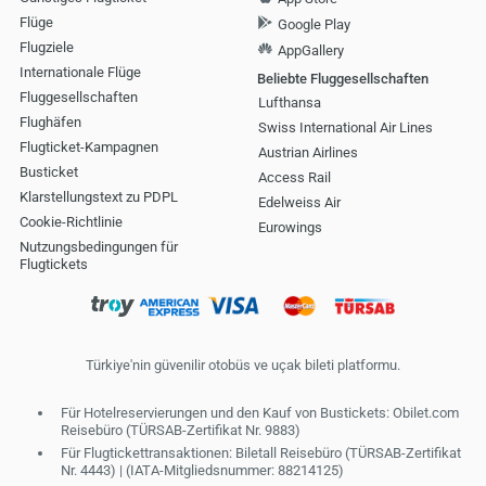
Flüge
Google Play
Flugziele
AppGallery
Internationale Flüge
Beliebte Fluggesellschaften
Fluggesellschaften
Lufthansa
Flughäfen
Swiss International Air Lines
Flugticket-Kampagnen
Austrian Airlines
Busticket
Access Rail
Klarstellungstext zu PDPL
Edelweiss Air
Cookie-Richtlinie
Eurowings
Nutzungsbedingungen für
Flugtickets
Türkiye'nin güvenilir otobüs ve uçak bileti platformu.
Für Hotelreservierungen und den Kauf von Bustickets: Obilet.com
Reisebüro (TÜRSAB-Zertifikat Nr. 9883)
Für Flugtickettransaktionen: Biletall Reisebüro (TÜRSAB-Zertifikat
Nr. 4443) | (IATA-Mitgliedsnummer: 88214125)