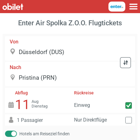
Enter Air Spolka Z.O.O. Flugtickets
Von
Nach
Abflug
Rückreise
11
Aug
Einweg
Dienstag
Nur Direktflüge
1 Passagier
Hotels am Reiseziel finden