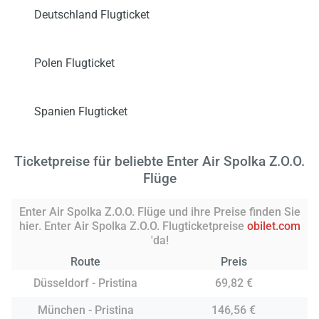
Deutschland Flugticket
Polen Flugticket
Spanien Flugticket
Ticketpreise für beliebte Enter Air Spolka Z.O.O.
Flüge
Enter Air Spolka Z.O.O. Flüge und ihre Preise finden Sie
hier. Enter Air Spolka Z.O.O. Flugticketpreise
obilet.com
'da!
Route
Preis
Düsseldorf - Pristina
69,82 €
München - Pristina
146,56 €