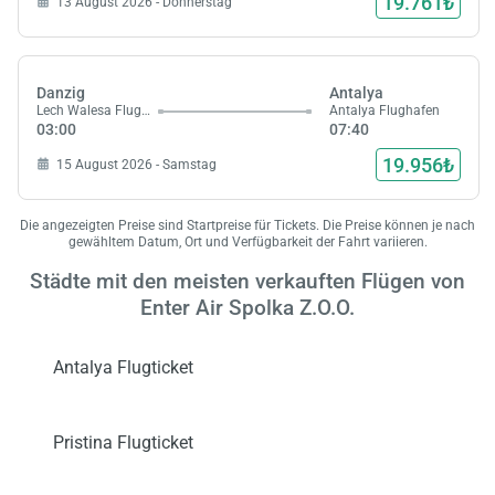
19.761₺
13 August 2026 - Donnerstag
Danzig
Antalya
Lech Walesa Flughafen
Antalya Flughafen
03:00
07:40
19.956₺
15 August 2026 - Samstag
Die angezeigten Preise sind Startpreise für Tickets. Die Preise können je nach
gewähltem Datum, Ort und Verfügbarkeit der Fahrt variieren.
Städte mit den meisten verkauften Flügen von
Enter Air Spolka Z.O.O.
Antalya Flugticket
Pristina Flugticket