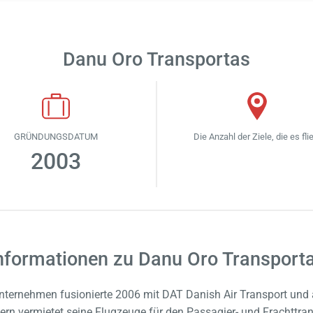
Danu Oro Transportas
GRÜNDUNGSDATUM
Die Anzahl der Ziele, die es fli
2003
nformationen zu Danu Oro Transport
nternehmen fusionierte 2006 mit DAT Danish Air Transport un
dern vermietet seine Flugzeuge für den Passagier- und Frachttran