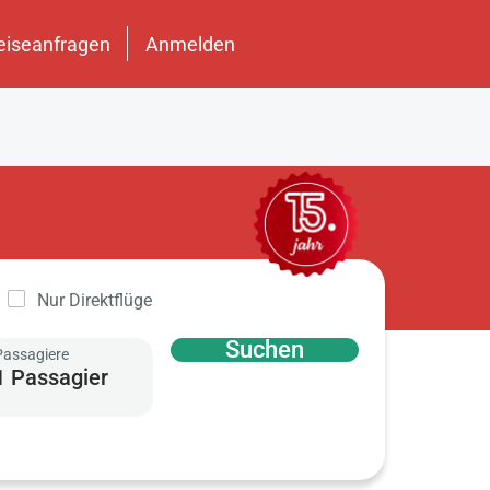
eiseanfragen
Anmelden
Nur Direktflüge
Suchen
Passagiere
1 Passagier