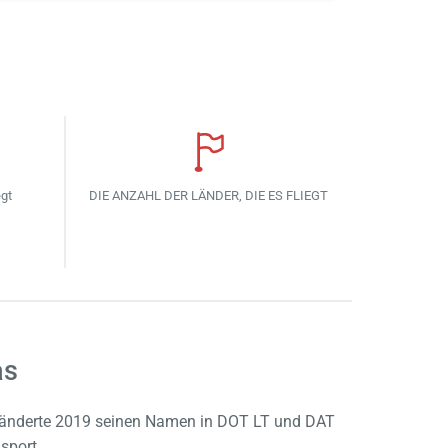
egt
DIE ANZAHL DER LÄNDER, DIE ES FLIEGT
as
d änderte 2019 seinen Namen in DOT LT und DAT
sport.