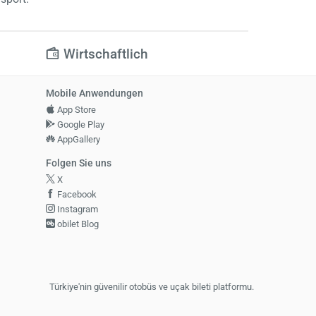
Wirtschaftlich
Mobile Anwendungen
App Store
Google Play
AppGallery
Folgen Sie uns
X
Facebook
Instagram
obilet Blog
Türkiye'nin güvenilir otobüs ve uçak bileti platformu.