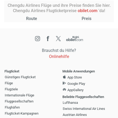
Chengdu Airlines Flüge und ihre Preise finden Sie hier.
Chengdu Airlines Flugticketpreise
obilet.com
'da!
Route
Preis
Brauchst du Hilfe?
Onlinehilfe
Flugticket
Mobile Anwendungen
Günstiges Flugticket
App Store
Flüge
Google Play
Flugziele
AppGallery
Internationale Flüge
Beliebte Fluggesellschaften
Fluggesellschaften
Lufthansa
Flughäfen
Swiss International Air Lines
Flugticket-Kampagnen
Austrian Airlines