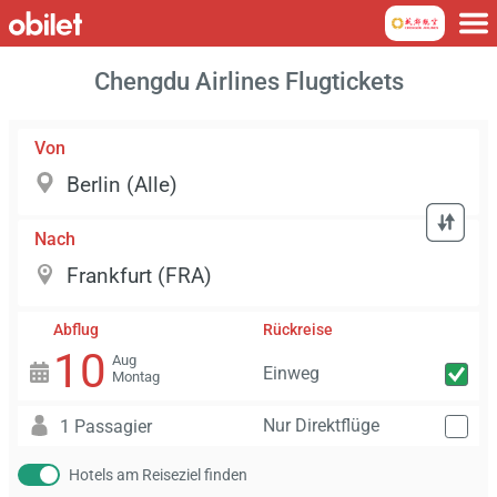
Chengdu Airlines Flugtickets
Von
Nach
Abflug
Rückreise
10
Aug
Einweg
Montag
Nur Direktflüge
1 Passagier
Hotels am Reiseziel finden