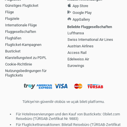
Günstiges Flugticket
App Store
Flüge
Google Play
Flugziele
AppGallery
Internationale Flüge
Beliebte Fluggesellschaften
Fluggesellschaften
Lufthansa
Flughäfen
Swiss International Air Lines
Flugticket-Kampagnen
Austrian Airlines
Busticket
Access Rail
Klarstellungstext zu PDPL
Edelweiss Air
Cookie-Richtlinie
Eurowings
Nutzungsbedingungen für
Flugtickets
Türkiye'nin güvenilir otobüs ve uçak bileti platformu.
Für Hotelreservierungen und den Kauf von Bustickets: Obilet.com
Reisebüro (TÜRSAB-Zertifikat Nr. 9883)
Für Flugtickettransaktionen: Biletall Reisebüro (TÜRSAB-Zertifikat