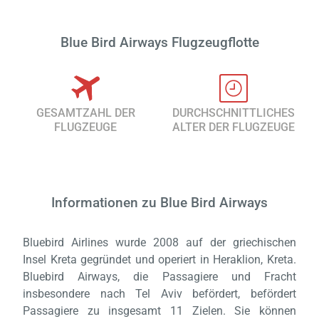
Blue Bird Airways Flugzeugflotte
GESAMTZAHL DER
DURCHSCHNITTLICHES
FLUGZEUGE
ALTER DER FLUGZEUGE
Informationen zu Blue Bird Airways
Laden,
Bluebird Airlines wurde 2008 auf der griechischen
wart
Insel Kreta gegründet und operiert in Heraklion, Kreta.
Bluebird Airways, die Passagiere und Fracht
insbesondere nach Tel Aviv befördert, befördert
Passagiere zu insgesamt 11 Zielen. Sie können