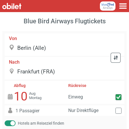
Blue Bird Airways Flugtickets
Von
Nach
Abflug
Rückreise
10
Aug
Einweg
Montag
Nur Direktflüge
1 Passagier
Hotels am Reiseziel finden