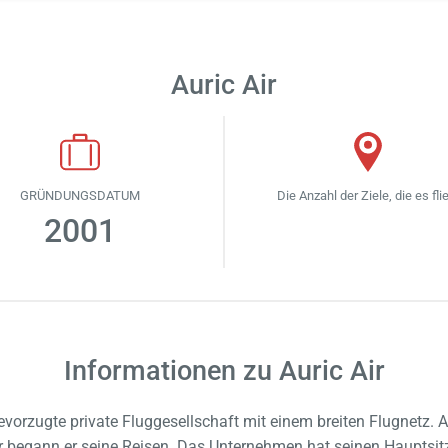
Auric Air
GRÜNDUNGSDATUM
Die Anzahl der Ziele, die es fli
2001
Informationen zu Auric Air
evorzugte private Fluggesellschaft mit einem breiten Flugnetz.
hr begann er seine Reisen. Das Unternehmen hat seinen Hauptsi