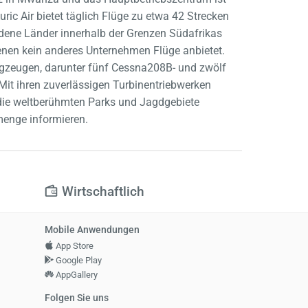
 Air bietet täglich Flüge zu etwa 42 Strecken
edene Länder innerhalb der Grenzen Südafrikas
denen kein anderes Unternehmen Flüge anbietet.
lugzeugen, darunter fünf Cessna208B- und zwölf
Mit ihren zuverlässigen Turbinentriebwerken
e die weltberühmten Parks und Jagdgebiete
kmenge informieren.
Wirtschaftlich
Mobile Anwendungen
App Store
Google Play
AppGallery
Folgen Sie uns