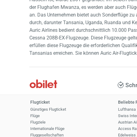
der Flughafen Mwanza, es werden aber auch Flüge
an. Das Unternehmen bietet auch Sonderflüge zu a
durch, darunter Tansania, Uganda, Ruanda und Ken
Auric Airlines bedient durchschnittlich 10.000 P
Cessna 208B-EX-Flugzeuge. Diese Flugzeuge gelten
erfüllen diese Flugzeuge die erforderlichen Qual
Tansanias erreichen. Sie können Auric Air-Flugtic
Schn
Flugticket
Beliebte 
Günstiges Flugticket
Lufthansa
Flüge
Swiss Inter
Flugziele
Austrian Ai
Internationale Flüge
Access Rai
Fluggesellschaften
Edelweiss 