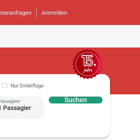
eiseanfragen
Anmelden
Nur Direktflüge
Suchen
Passagiere
1 Passagier