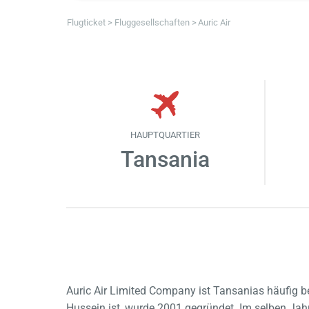
Flugticket
Fluggesellschaften
Auric Air
HAUPTQUARTIER
Tansania
Auric Air Limited Company ist Tansanias häufig b
Hussein ist, wurde 2001 gegründet. Im selben Ja