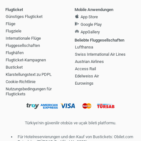
Flugticket
Mobile Anwendungen
Günstiges Flugticket
App Store
Flüge
Google Play
Flugziele
AppGallery
Internationale Flüge
Beliebte Fluggesellschaften
Fluggesellschaften
Lufthansa
Flughäfen
Swiss International Air Lines
Flugticket-Kampagnen
Austrian Airlines
Busticket
Access Rail
Klarstellungstext zu PDPL
Edelweiss Air
Cookie-Richtlinie
Eurowings
Nutzungsbedingungen für
Flugtickets
Türkiye'nin güvenilir otobüs ve uçak bileti platformu.
Für Hotelreservierungen und den Kauf von Bustickets: Obilet.com