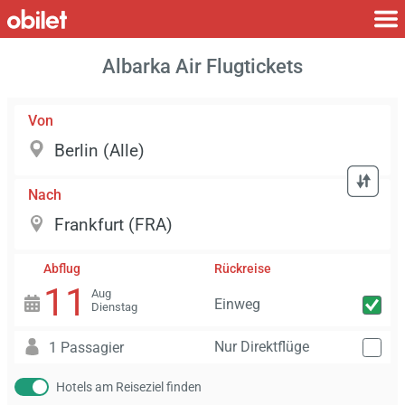
Albarka Air Flugtickets
Von
Nach
Abflug
Rückreise
11
Aug
Einweg
Dienstag
Nur Direktflüge
1 Passagier
Hotels am Reiseziel finden