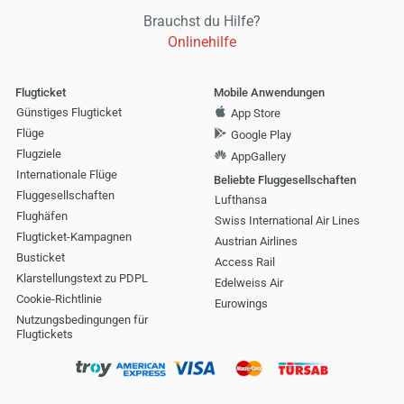
Brauchst du Hilfe?
Onlinehilfe
Flugticket
Mobile Anwendungen
Günstiges Flugticket
App Store
Flüge
Google Play
Flugziele
AppGallery
Internationale Flüge
Beliebte Fluggesellschaften
Fluggesellschaften
Lufthansa
Flughäfen
Swiss International Air Lines
Flugticket-Kampagnen
Austrian Airlines
Busticket
Access Rail
Klarstellungstext zu PDPL
Edelweiss Air
Cookie-Richtlinie
Eurowings
Nutzungsbedingungen für
Flugtickets