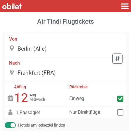
Air Tindi Flugtickets
Von
Nach
Abflug
Rückreise
12
Aug
Einweg
Mittwoch
Nur Direktflüge
1 Passagier
Hotels am Reiseziel finden