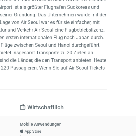
 Airport ist als größter Flughafen Südkoreas und
ch seiner Gründung. Das Unternehmen wurde mit der
age von Air Seoul war es für sie einfacher, mit
tur und Verkehr Air Seoul eine Flugbetriebslizenz.
en ersten internationalen Flug nach Japan durch.
n Flüge zwischen Seoul und Hanoi durchgeführt.
ietet insgesamt Transporte zu 20 Zielen an.
nd die Länder, die den Transport anbieten. Heute
n 220 Passagieren. Wenn Sie auf Air Seoul-Tickets
Wirtschaftlich
Mobile Anwendungen
App Store