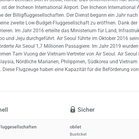
 ist der Incheon International Airport. Der Incheon International
ine der Billigfluggesellschaften. Der Dienst begann ein Jahr na
 eine zweite Low-Budget-Fluggesellschaft zu eröffnen. Dank der L
eren. Im Jahr 2016 erteilte das Ministerium für Land, Infrastruk
 und Jeju durchgeführt. Air Seoul führte im Oktober 2016 sein
örderte Air Seoul 1,7 Millionen Passagiere. Im Jahr 2019 wurde
en Tam Vuong der Vietnam-Vertreter von Air Seoul. Air Seoul b
sia, Nördliche Marianen, Philippinen, Südkorea und Vietnam si
te. Diese Flugzeuge haben eine Kapazität für die Beförderung vo
ell
Sicher
Fluggesellschaften
obilet
Busticket