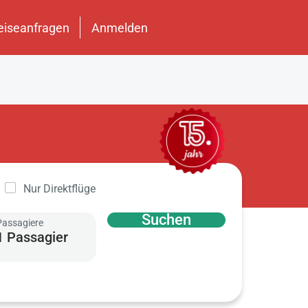
eiseanfragen
Anmelden
Nur Direktflüge
Suchen
Passagiere
1 Passagier