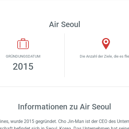
Air Seoul
GRÜNDUNGSDATUM
Die Anzahl der Ziele, die es fli
2015
Informationen zu Air Seoul
rlines, wurde 2015 gegründet. Cho Jin-Man ist der CEO des Unter
lschaft befindet sich in Seoul, Korea. Das Unternehmen hat sei