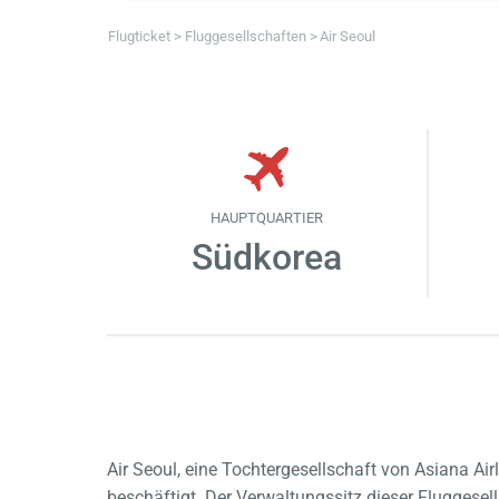
Flugticket
Fluggesellschaften
Air Seoul
HAUPTQUARTIER
Südkorea
Air Seoul, eine Tochtergesellschaft von Asiana Ai
beschäftigt. Der Verwaltungssitz dieser Fluggesel