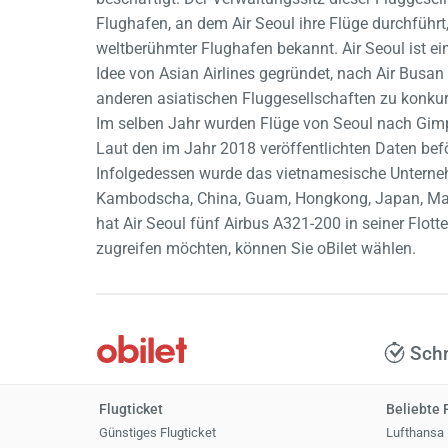
Flughafen, an dem Air Seoul ihre Flüge durchführt,
weltberühmter Flughafen bekannt. Air Seoul ist e
Idee von Asian Airlines gegründet, nach Air Busan
anderen asiatischen Fluggesellschaften zu konkurri
Im selben Jahr wurden Flüge von Seoul nach Gimpo
Laut den im Jahr 2018 veröffentlichten Daten bef
Infolgedessen wurde das vietnamesische Unternehm
Kambodscha, China, Guam, Hongkong, Japan, Malay
hat Air Seoul fünf Airbus A321-200 in seiner Flot
zugreifen möchten, können Sie oBilet wählen.
Schn
Flugticket
Beliebte 
Günstiges Flugticket
Lufthansa