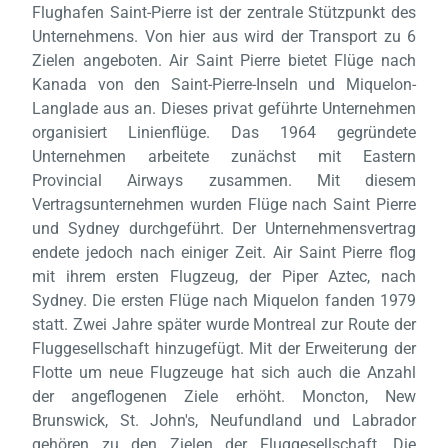
Flughafen Saint-Pierre ist der zentrale Stützpunkt des
Unternehmens. Von hier aus wird der Transport zu 6
Zielen angeboten. Air Saint Pierre bietet Flüge nach
Kanada von den Saint-Pierre-Inseln und Miquelon-
Langlade aus an. Dieses privat geführte Unternehmen
organisiert Linienflüge. Das 1964 gegründete
Unternehmen arbeitete zunächst mit Eastern
Provincial Airways zusammen. Mit diesem
Vertragsunternehmen wurden Flüge nach Saint Pierre
und Sydney durchgeführt. Der Unternehmensvertrag
endete jedoch nach einiger Zeit. Air Saint Pierre flog
mit ihrem ersten Flugzeug, der Piper Aztec, nach
Sydney. Die ersten Flüge nach Miquelon fanden 1979
statt. Zwei Jahre später wurde Montreal zur Route der
Fluggesellschaft hinzugefügt. Mit der Erweiterung der
Flotte um neue Flugzeuge hat sich auch die Anzahl
der angeflogenen Ziele erhöht. Moncton, New
Brunswick, St. John's, Neufundland und Labrador
Laden,
gehören zu den Zielen der Fluggesellschaft. Die