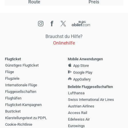
Route
Preis
Brauchst du Hilfe?
Onlinehilfe
Flugticket
Mobile Anwendungen
Günstiges Flugticket
App Store
Flüge
Google Play
Flugziele
AppGallery
Internationale Flüge
Beliebte Fluggesellschaften
Fluggesellschaften
Lufthansa
Flughäfen
Swiss International Air Lines
Flugticket-Kampagnen
Austrian Airlines
Busticket
Access Rail
Klarstellungstext zu PDPL
Edelweiss Air
Cookie-Richtlinie
Eurowings