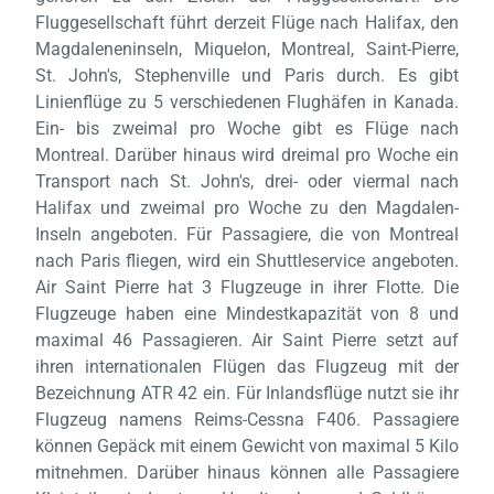
wart
Fluggesellschaft führt derzeit Flüge nach Halifax, den
Magdaleneninseln, Miquelon, Montreal, Saint-Pierre,
St. John's, Stephenville und Paris durch. Es gibt
Linienflüge zu 5 verschiedenen Flughäfen in Kanada.
Ein- bis zweimal pro Woche gibt es Flüge nach
Montreal. Darüber hinaus wird dreimal pro Woche ein
Transport nach St. John's, drei- oder viermal nach
Halifax und zweimal pro Woche zu den Magdalen-
Inseln angeboten. Für Passagiere, die von Montreal
nach Paris fliegen, wird ein Shuttleservice angeboten.
Air Saint Pierre hat 3 Flugzeuge in ihrer Flotte. Die
Flugzeuge haben eine Mindestkapazität von 8 und
maximal 46 Passagieren. Air Saint Pierre setzt auf
ihren internationalen Flügen das Flugzeug mit der
Bezeichnung ATR 42 ein. Für Inlandsflüge nutzt sie ihr
Flugzeug namens Reims-Cessna F406. Passagiere
können Gepäck mit einem Gewicht von maximal 5 Kilo
mitnehmen. Darüber hinaus können alle Passagiere