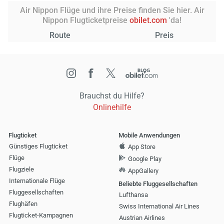
Air Nippon Flüge und ihre Preise finden Sie hier. Air
Nippon Flugticketpreise
obilet.com
'da!
Route
Preis
Brauchst du Hilfe?
Onlinehilfe
Flugticket
Mobile Anwendungen
Günstiges Flugticket
App Store
Flüge
Google Play
Flugziele
AppGallery
Internationale Flüge
Beliebte Fluggesellschaften
Fluggesellschaften
Lufthansa
Flughäfen
Swiss International Air Lines
Flugticket-Kampagnen
Austrian Airlines