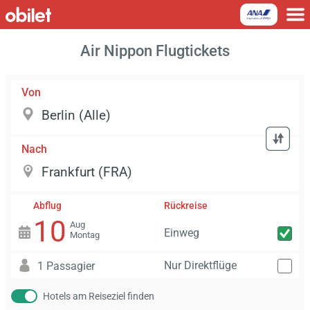
Air Nippon Flugtickets
Von
Nach
Abflug
Rückreise
10
Aug
Einweg
Montag
Nur Direktflüge
1 Passagier
Hotels am Reiseziel finden