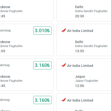
ucknow
Delhi
cknow Flughafen
Indira Gandhi Flughafen
:45
20:30
3.010₺
 Samstag
Air India Limited
ucknow
Delhi
cknow Flughafen
Indira Gandhi Flughafen
:05
13:55
3.160₺
 Montag
Air India Limited
ucknow
Jaipur
cknow Flughafen
Jaipur Flughafen
:45
12:00
3.160₺
 Montag
Air India Limited