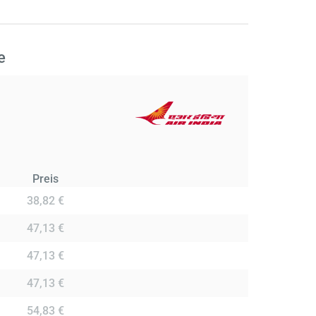
e
Preis
38,82 €
47,13 €
47,13 €
47,13 €
54,83 €