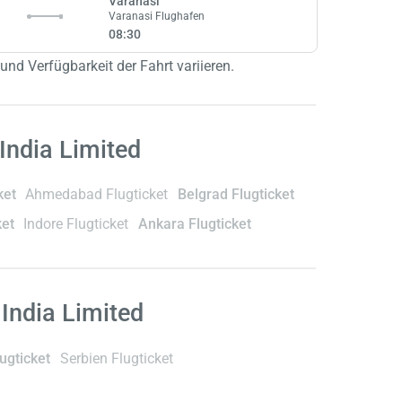
Varanasi
Varanasi Flughafen
08:30
und Verfügbarkeit der Fahrt variieren.
India Limited
ket
Ahmedabad Flugticket
Belgrad Flugticket
ket
Indore Flugticket
Ankara Flugticket
India Limited
ugticket
Serbien Flugticket