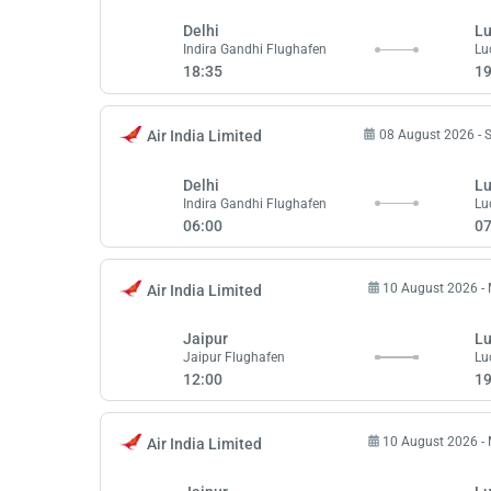
Delhi
L
Indira Gandhi Flughafen
Lu
18:35
19
08 August 2026 -
Air India Limited
Delhi
L
Indira Gandhi Flughafen
Lu
06:00
07
10 August 2026 -
Air India Limited
Jaipur
L
Jaipur Flughafen
Lu
12:00
19
10 August 2026 -
Air India Limited