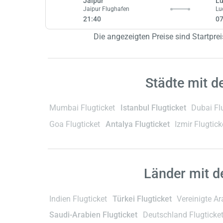
Jaipur
L
Jaipur Flughafen
Lu
21:40
07
Die angezeigten Preise sind Startprei
Städte mit d
Mumbai Flugticket
Istanbul Flugticket
Dubai Fl
Goa Flugticket
Antalya Flugticket
Izmir Flugtick
Länder mit d
Indien Flugticket
Türkei Flugticket
Vereinigte Ar
Saudi-Arabien Flugticket
Deutschland Flugticke