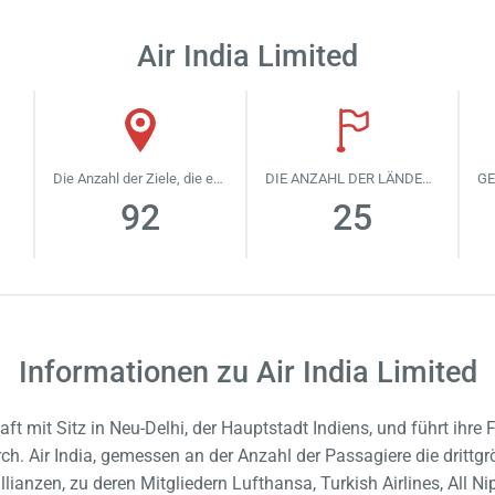
Air India Limited
Die Anzahl der Ziele, die es fliegt
DIE ANZAHL DER LÄNDER, DIE ES FLIEGT
92
25
Informationen zu Air India Limited
schaft mit Sitz in Neu-Delhi, der Hauptstadt Indiens, und führt ih
. Air India, gemessen an der Anzahl der Passagiere die drittgrö
allianzen, zu deren Mitgliedern Lufthansa, Turkish Airlines, All