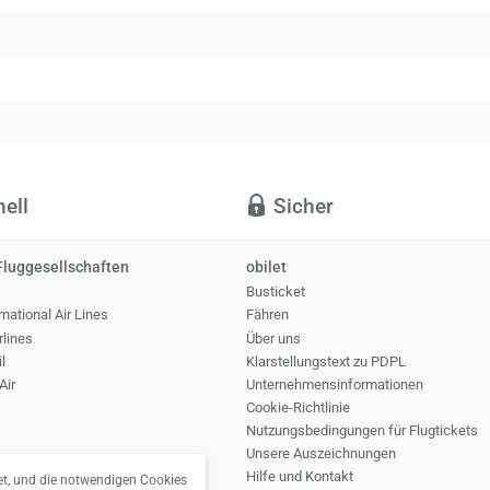
ell
Sicher
Fluggesellschaften
obilet
Busticket
national Air Lines
Fähren
rlines
Über uns
l
Klarstellungstext zu PDPL
Air
Unternehmensinformationen
Cookie-Richtlinie
Nutzungsbedingungen für Flugtickets
Unsere Auszeichnungen
Hilfe und Kontakt
t, und die notwendigen Cookies