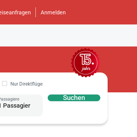
eiseanfragen
Anmelden
Nur Direktflüge
Suchen
Passagiere
1 Passagier