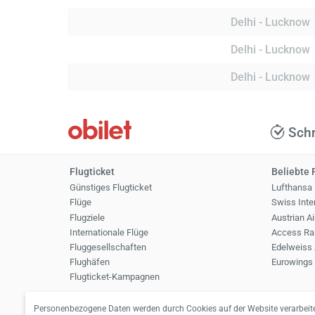
Delhi - Lucknow
Delhi - Lucknow
Delhi - Lucknow
Schn
Flugticket
Beliebte 
Günstiges Flugticket
Lufthansa
Flüge
Swiss Inter
Flugziele
Austrian Ai
Internationale Flüge
Access Rai
Fluggesellschaften
Edelweiss 
Flughäfen
Eurowings
Flugticket-Kampagnen
Personenbezogene Daten werden durch Cookies auf der Website verarbeite