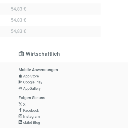
54,83 €
54,83 €
54,83 €
Wirtschaftlich
Mobile Anwendungen
App Store
Google Play
AppGallery
Folgen Sie uns
X
Facebook
Instagram
obilet Blog