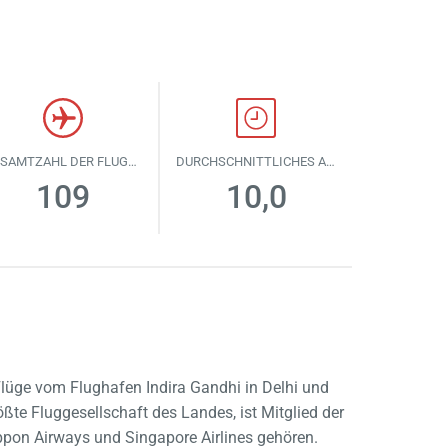
GESAMTZAHL DER FLUGZEUGE
DURCHSCHNITTLICHES ALTER DER FLUGZEUGE
109
10,0
re Flüge vom Flughafen Indira Gandhi in Delhi und
ßte Fluggesellschaft des Landes, ist Mitglied der
 Nippon Airways und Singapore Airlines gehören.