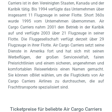
Carriers ist in den Vereinigten Staaten, Kanada und der
Karibik tätig. Bis 1994 verfügte das Unternehmen über
Laden,
wart
insgesamt 11 Flugzeuge in seiner Flotte. Short 360s
wurde 1995 vom Unternehmen übernommen. Air
Cargo Carriers nahm 2001 den Betrieb in der Karibik
auf und verfügte 2003 über 21 Flugzeuge in seiner
Flotte. Die Fluggesellschaft verfügt derzeit über 29
Flugzeuge in ihrer Flotte. Air Cargo Carriers setzt seine
Dienste in Amerika fort und hat sich mit seinen
Werbeflügen, der großen Servicevielfalt, fairen
Preisrichtlinien und einem sicheren, angenehmen und
komfortablen Reiseerlebnis einen Namen gemacht.
Sie können oBilet wählen, um die Flugtickets von Air
Cargo Carriers Airlines zu durchsuchen, die auf
Frachttransporte spezialisiert sind.
Ticketpreise für beliebte Air Cargo Carriers