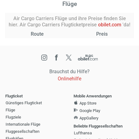
Flüge
Air Cargo Carriers Flüge und ihre Preise finden Sie
hier. Air Cargo Carriers Flugticketpreise
obilet.com
'da!
Route
Preis
Brauchst du Hilfe?
Onlinehilfe
Flugticket
Mobile Anwendungen
Günstiges Flugticket
App Store
Flüge
Google Play
Flugziele
AppGallery
Internationale Flüge
Beliebte Fluggesellschaften
Fluggesellschaften
Lufthansa
Flughäfen