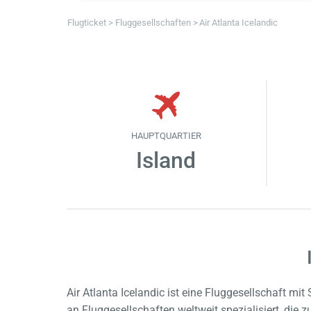
Flugticket
Fluggesellschaften
Air Atlanta Icelandic
HAUPTQUARTIER
Island
Air Atlanta Icelandic ist eine Fluggesellschaft mi
an Fluggesellschaften weltweit spezialisiert, die 