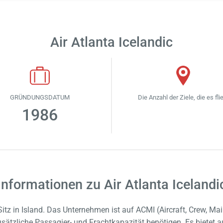
Air Atlanta Icelandic
GRÜNDUNGSDATUM
Die Anzahl der Ziele, die es fli
1986
Informationen zu Air Atlanta Icelandi
t Sitz in Island. Das Unternehmen ist auf ACMI (Aircraft, Crew, 
zusätzliche Passagier- und Frachtkapazität benötigen. Es bietet