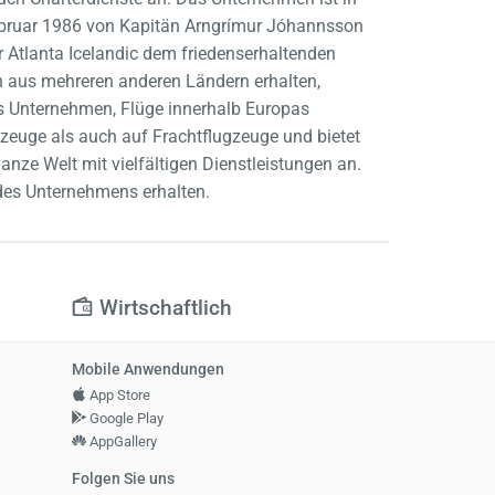
Februar 1986 von Kapitän Arngrímur Jóhannsson
r Atlanta Icelandic dem friedenserhaltenden
gen aus mehreren anderen Ländern erhalten,
as Unternehmen, Flüge innerhalb Europas
zeuge als auch auf Frachtflugzeuge und bietet
nze Welt mit vielfältigen Dienstleistungen an.
n des Unternehmens erhalten.
Wirtschaftlich
Mobile Anwendungen
App Store
Google Play
AppGallery
Folgen Sie uns