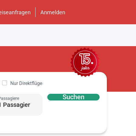
eiseanfragen
Anmelden
Nur Direktflüge
Suchen
Passagiere
1 Passagier