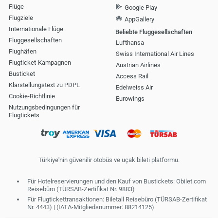
Flüge
Google Play
Flugziele
AppGallery
Internationale Flüge
Beliebte Fluggesellschaften
Fluggesellschaften
Lufthansa
Flughäfen
Swiss International Air Lines
Flugticket-Kampagnen
Austrian Airlines
Busticket
Access Rail
Klarstellungstext zu PDPL
Edelweiss Air
Cookie-Richtlinie
Eurowings
Nutzungsbedingungen für
Flugtickets
Türkiye'nin güvenilir otobüs ve uçak bileti platformu.
Für Hotelreservierungen und den Kauf von Bustickets: Obilet.com
Reisebüro (TÜRSAB-Zertifikat Nr. 9883)
Für Flugtickettransaktionen: Biletall Reisebüro (TÜRSAB-Zertifikat
Nr. 4443) | (IATA-Mitgliedsnummer: 88214125)