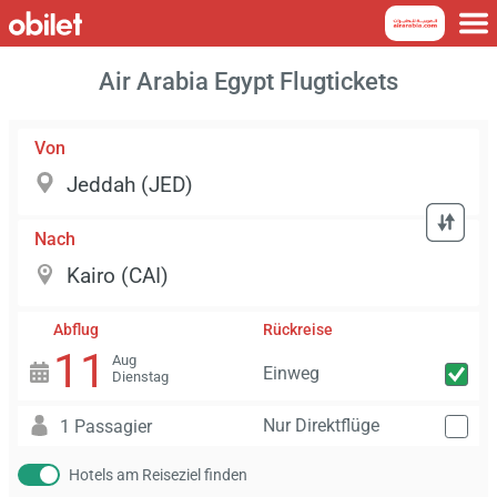
Air Arabia Egypt Flugtickets
Von
Nach
Abflug
Rückreise
11
Aug
Einweg
Dienstag
Nur Direktflüge
1 Passagier
Hotels am Reiseziel finden