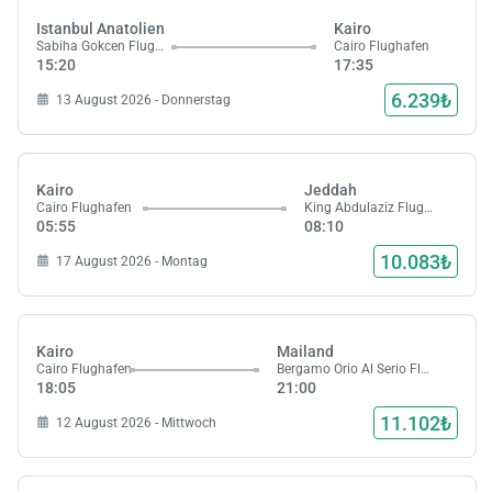
Istanbul Anatolien
Kairo
Sabiha Gokcen Flughafen
Cairo Flughafen
15:20
17:35
6.239₺
13 August 2026 - Donnerstag
Kairo
Jeddah
Cairo Flughafen
King Abdulaziz Flughafen
05:55
08:10
10.083₺
17 August 2026 - Montag
Kairo
Mailand
Cairo Flughafen
Bergamo Orio Al Serio Flughafen
18:05
21:00
11.102₺
12 August 2026 - Mittwoch