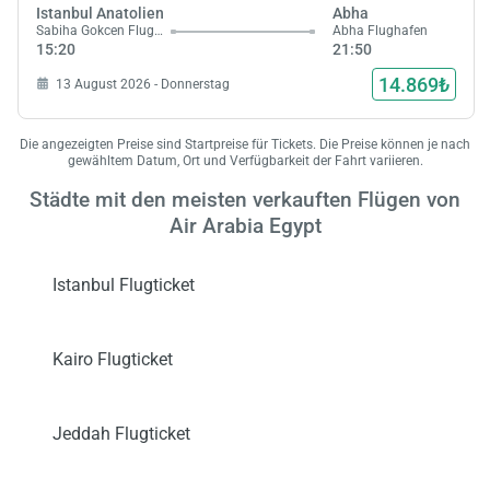
Istanbul Anatolien
Abha
Sabiha Gokcen Flughafen
Abha Flughafen
15:20
21:50
14.869₺
13 August 2026 - Donnerstag
Die angezeigten Preise sind Startpreise für Tickets. Die Preise können je nach
gewähltem Datum, Ort und Verfügbarkeit der Fahrt variieren.
Städte mit den meisten verkauften Flügen von
Air Arabia Egypt
Istanbul Flugticket
Kairo Flugticket
Jeddah Flugticket