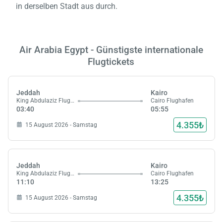
in derselben Stadt aus durch.
Air Arabia Egypt - Günstigste internationale
Flugtickets
Jeddah
Kairo
King Abdulaziz Flughafen
Cairo Flughafen
03:40
05:55
4.355₺
15 August 2026 - Samstag
Jeddah
Kairo
King Abdulaziz Flughafen
Cairo Flughafen
11:10
13:25
4.355₺
15 August 2026 - Samstag