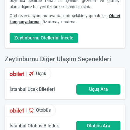
boyunca şehirde rahat bir şekilde gezebilir ve gitmeyi
planladığınız her yeri özgürce keşfedebilirsiniz.
Otel rezervasyonunu avantajlı bir şekilde yapmak için
Obilet
kampanyalarına
göz atmayı unutma.
Zeytinburnu Otellerini İncele
Zeytinburnu Diğer Ulaşım Seçenekleri
Uçak
İstanbul Uçak Biletleri
Uçuş Ara
Otobüs
İstanbul Otobüs Biletleri
Otobüs Ara