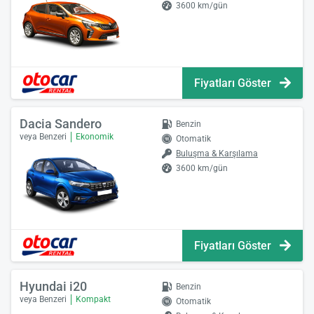
3600 km/gün
Fiyatları Göster
Dacia Sandero
Benzin
veya Benzeri
Ekonomik
Otomatik
Buluşma & Karşılama
3600 km/gün
Fiyatları Göster
Hyundai i20
Benzin
veya Benzeri
Kompakt
Otomatik