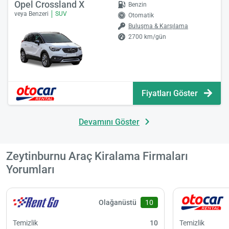
Opel Crossland X
Benzin
veya Benzeri
SUV
Otomatik
Buluşma & Karşılama
2700 km/gün
Fiyatları Göster
Devamını Göster
Zeytinburnu Araç Kiralama Firmaları
Yorumları
Olağanüstü
10
Temizlik
10
Temizlik