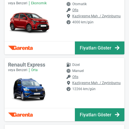
veya Benzeri
Ekonomik
Otomatik
Ofis
Kazliçesme Mah. / Zeytinburnu
4000 km/gün
Fiyatları Göster
Renault Express
Dizel
veya Benzeri
Orta
Manuel
Ofis
Kazliçesme Mah. / Zeytinburnu
12266 km/gün
Fiyatları Göster