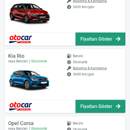
Buluşma & Karşılama
3600 km/gün
Fiyatları Göster
Kia Rio
Benzin
veya Benzeri
Ekonomik
Otomatik
Buluşma & Karşılama
3600 km/gün
Fiyatları Göster
Opel Corsa
Benzin
veya Benzeri
Ekonomik
Otomatik