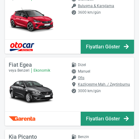
Buluşma & Karşılama
3600 km/gün
Fiyatları Göster
Fiat Egea
Dizel
veya Benzeri
Ekonomik
Manuel
Ofis
Kazliçesme Mah. / Zeytinburnu
3000 km/gün
Fiyatları Göster
Kia Picanto
Benzin