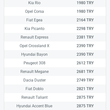
Kia Rio
1980 TRY
Opel Corsa
1980 TRY
Fiat Egea
2164 TRY
Kia Picanto
2298 TRY
Renault Express
2381 TRY
Opel Crossland X
2390 TRY
Yükle
Hyundai Bayon
2390 TRY
lüt
bekl
Peugeot 308
2612 TRY
Renault Megane
2681 TRY
Dacia Duster
2749 TRY
Fiat Doblo
2821 TRY
Renault Taliant
2875 TRY
Hyundai Accent Blue
2875 TRY