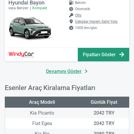
Hyundai Bayon
Benzin
veya Benzeri
Kompakt
Otomatik
Ofis
Üsküdar Harem Sahil Yolu
1000 km/gün
Fiyatları Göster
Devamını Göster
Esenler Araç Kiralama Fiyatları
Araç Modeli
Günlük Fiyat
Kia Picanto
2042 TRY
Fiat Egea
2042 TRY
Kia Rio
2080 TRY