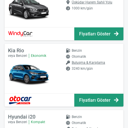
Üsküdar Harem Sahil Yolu
1000 km/gün
Fiyatları Göster
Kia Rio
Benzin
veya Benzeri
Ekonomik
Otomatik
Buluşma & Karşılama
3240 km/gün
Fiyatları Göster
Hyundai i20
Benzin
veya Benzeri
Kompakt
Otomatik