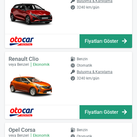
Buluşma & Karşılama
3240 km/gün
Fiyatları Göster
Renault Clio
Benzin
veya Benzeri
Ekonomik
Otomatik
Buluşma & Karşılama
3240 km/gün
Fiyatları Göster
Opel Corsa
Benzin
veya Benzeri
Ekonomik
Otomatik