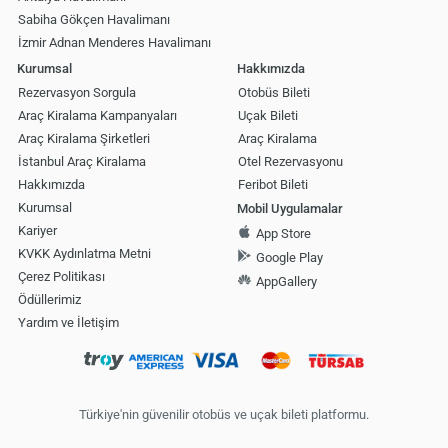
Sabiha Gökçen Havalimanı
İzmir Adnan Menderes Havalimanı
Kurumsal
Hakkımızda
Rezervasyon Sorgula
Otobüs Bileti
Araç Kiralama Kampanyaları
Uçak Bileti
Araç Kiralama Şirketleri
Araç Kiralama
İstanbul Araç Kiralama
Otel Rezervasyonu
Hakkımızda
Feribot Bileti
Kurumsal
Mobil Uygulamalar
Kariyer
App Store
KVKK Aydınlatma Metni
Google Play
Çerez Politikası
AppGallery
Ödüllerimiz
Yardım ve İletişim
Türkiye'nin güvenilir otobüs ve uçak bileti platformu.