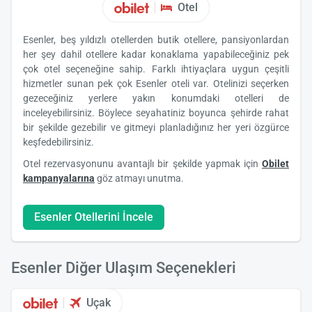
Otel
Esenler, beş yıldızlı otellerden butik otellere, pansiyonlardan
her şey dahil otellere kadar konaklama yapabileceğiniz pek
çok otel seçeneğine sahip. Farklı ihtiyaçlara uygun çeşitli
hizmetler sunan pek çok Esenler oteli var. Otelinizi seçerken
gezeceğiniz yerlere yakın konumdaki otelleri de
inceleyebilirsiniz. Böylece seyahatiniz boyunca şehirde rahat
bir şekilde gezebilir ve gitmeyi planladığınız her yeri özgürce
keşfedebilirsiniz.
Otel rezervasyonunu avantajlı bir şekilde yapmak için
Obilet
kampanyalarına
göz atmayı unutma.
Esenler Otellerini İncele
Esenler Diğer Ulaşım Seçenekleri
Uçak