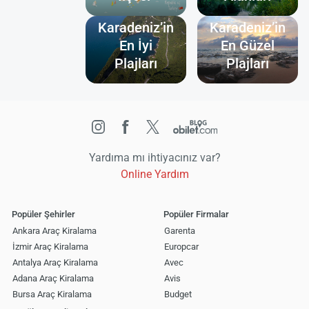
Batı
Karadeniz’in
Karadeniz’in
En İyi
En Güzel
Plajları
Plajları
Yardıma mı ihtiyacınız var?
Online Yardım
Popüler Şehirler
Popüler Firmalar
Ankara Araç Kiralama
Garenta
İzmir Araç Kiralama
Europcar
Antalya Araç Kiralama
Avec
Adana Araç Kiralama
Avis
Bursa Araç Kiralama
Budget