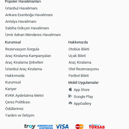
Popüler Havalimanları
İstanbul Havalimanı
Ankara Esenboğa Havalimanı
Antalya Havalimanı
Sabiha Gökçen Havalimanı
İzmir Adnan Menderes Havalimanı
Kurumsal
Hakkımızda
Rezervasyon Sorgula
Otobüs Bileti
Araç Kiralama Kampanyaları
Uçak Bileti
Araç Kiralama Şirketleri
Araç Kiralama
İstanbul Araç Kiralama
Otel Rezervasyonu
Hakkımızda
Feribot Bileti
Kurumsal
Mobil Uygulamalar
Kariyer
App Store
KVKK Aydınlatma Metni
Google Play
Çerez Politikası
AppGallery
Ödüllerimiz
Yardım ve İletişim